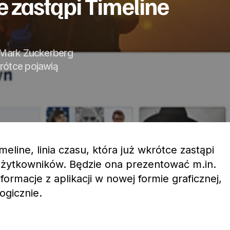
e zastąpi Timeline
. Mark Zuckerberg
rótce pojawią
meline, linia czasu, która już wkrótce zastąpi
użytkowników. Będzie ona prezentować m.in.
informacje z aplikacji w nowej formie graficznej,
gicznie.