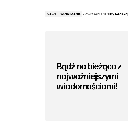
News
Social Media
22 września 2011
by
Redakcj
Bądź na bieżąco z
najważniejszymi
wiadomościami!