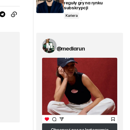
reguły gry na rynku
subskrypcji
Kariera
@mediarun