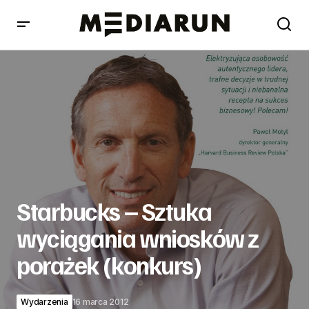
Starbucks – Sztuka wyciągania wniosków z porażek
(konkurs)
Starbucks – Sztuka
wyciągania wniosków z
porażek (konkurs)
Wydarzenia
16 marca 2012