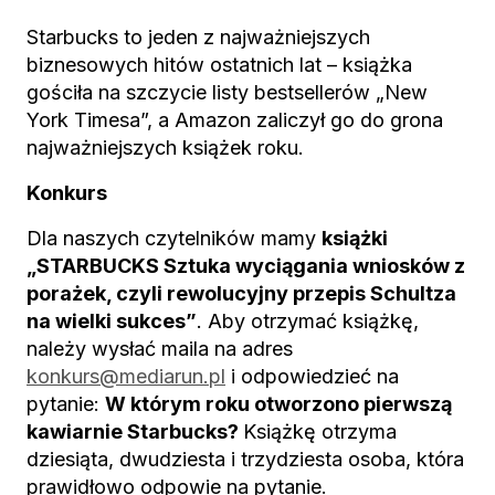
Starbucks to jeden z najważniejszych
biznesowych hitów ostatnich lat – książka
gościła na szczycie listy bestsellerów „New
York Timesa”, a Amazon zaliczył go do grona
najważniejszych książek roku.
Konkurs
Dla naszych czytelników mamy
książki
„STARBUCKS Sztuka wyciągania wniosków z
porażek, czyli rewolucyjny przepis Schultza
na wielki sukces”
. Aby otrzymać książkę,
należy wysłać maila na adres
konkurs@mediarun.pl
i odpowiedzieć na
pytanie:
W którym roku otworzono pierwszą
kawiarnie Starbucks?
Książkę otrzyma
dziesiąta, dwudziesta i trzydziesta osoba, która
prawidłowo odpowie na pytanie.