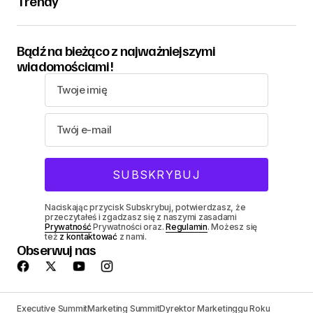
Trendy
Bądź na bieżąco z najważniejszymi
wiadomościami!
Naciskając przycisk Subskrybuj, potwierdzasz, że
przeczytałeś i zgadzasz się z naszymi zasadami
Prywatność
Prywatności oraz.
Regulamin
. Możesz się
też
z kontaktować
z nami.
Obserwuj nas
Executive Summit
Marketing Summit
Dyrektor Marketinggu Roku