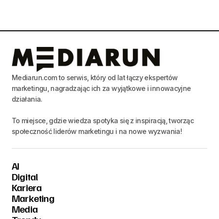
Mediarun.com to serwis, który od lat łączy ekspertów
marketingu, nagradzając ich za wyjątkowe i innowacyjne
działania.
To miejsce, gdzie wiedza spotyka się z inspiracją, tworząc
społeczność liderów marketingu i na nowe wyzwania!
AI
Digital
Kariera
Marketing
Media