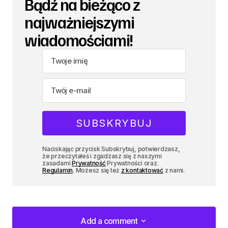
Bądź na bieżąco z
najważniejszymi
wiadomościami!
Naciskając przycisk Subskrybuj, potwierdzasz,
że przeczytałeś i zgadzasz się z naszymi
zasadami
Prywatność
Prywatności oraz.
Regulamin
. Możesz się też
z kontaktować
z nami.
Add a comment