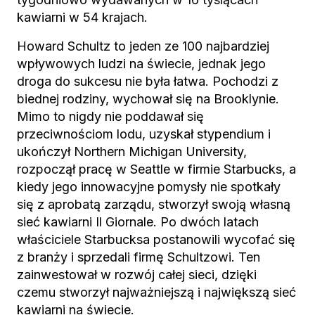
kawiarni w 54 krajach.
Howard Schultz to jeden ze 100 najbardziej
wpływowych ludzi na świecie, jednak jego
droga do sukcesu nie była łatwa. Pochodzi z
biednej rodziny, wychował się na Brooklynie.
Mimo to nigdy nie poddawał się
przeciwnościom lodu, uzyskał stypendium i
ukończył Northern Michigan University,
rozpoczął pracę w Seattle w firmie Starbucks, a
kiedy jego innowacyjne pomysły nie spotkały
się z aprobatą zarządu, stworzył swoją własną
sieć kawiarni Il Giornale. Po dwóch latach
właściciele Starbucksa postanowili wycofać się
z branży i sprzedali firmę Schultzowi. Ten
zainwestował w rozwój całej sieci, dzięki
czemu stworzył najważniejszą i największą sieć
kawiarni na świecie.