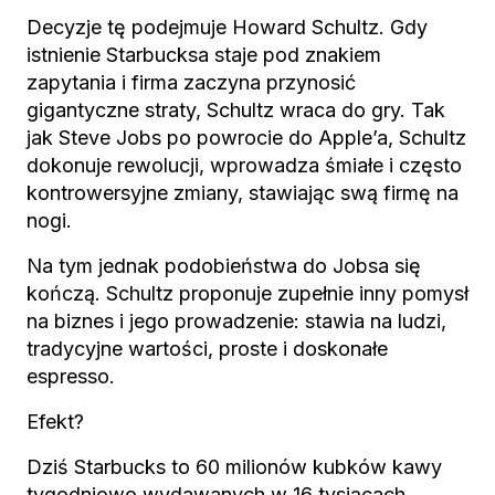
Decyzje tę podejmuje Howard Schultz. Gdy
istnienie Starbucksa staje pod znakiem
zapytania i firma zaczyna przynosić
gigantyczne straty, Schultz wraca do gry. Tak
jak Steve Jobs po powrocie do Apple’a, Schultz
dokonuje rewolucji, wprowadza śmiałe i często
kontrowersyjne zmiany, stawiając swą firmę na
nogi.
Na tym jednak podobieństwa do Jobsa się
kończą. Schultz proponuje zupełnie inny pomysł
na biznes i jego prowadzenie: stawia na ludzi,
tradycyjne wartości, proste i doskonałe
espresso.
Efekt?
Dziś Starbucks to 60 milionów kubków kawy
tygodniowo wydawanych w 16 tysiącach