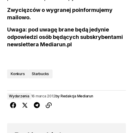
Zwycięzców o wygranej poinformujemy
mailowo.
Uwaga: pod uwagę brane będą jedynie
odpowiedzi osób będących subskrybentami
newslettera Mediarun.pl
Konkurs
Starbucks
Wydarzenia
16 marca 2012
by
Redakcja Mediarun