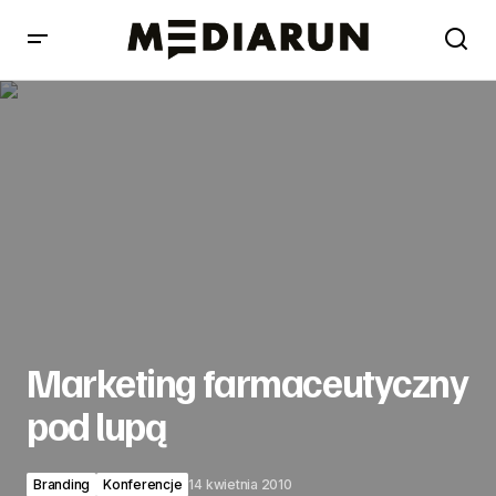
Marketing farmaceutyczny pod lupą
Marketing farmaceutyczny
pod lupą
Branding
Konferencje
14 kwietnia 2010