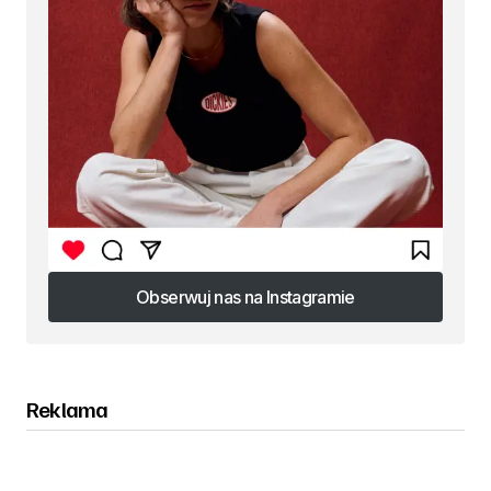
Obserwuj nas na Instagramie
Obserwuj nas na Instagramie
Reklama