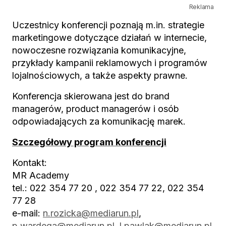
Reklama
Uczestnicy konferencji poznają m.in. strategie
marketingowe dotyczące działań w internecie,
nowoczesne rozwiązania komunikacyjne,
przykłady kampanii reklamowych i programów
lojalnościowych, a także aspekty prawne.
Konferencja skierowana jest do brand
managerów, product managerów i osób
odpowiadających za komunikację marek.
Szczegółowy program konferencji
Kontakt:
MR Academy
tel.: 022 354 77 20 , 022 354 77 22, 022 354
77 28
e-mail:
n.rozicka@mediarun.pl
,
p.wardega@mediarun.pl
,
l.pawlak@mediarun.pl