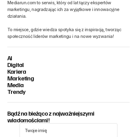
Mediarun.com to serwis, który od lat łączy ekspertów
marketingu, nagradzając ich za wyjątkowe i innowacyjne
działania.
To miejsce, gdzie wiedza spotyka się z inspiracją, tworząc
społeczność liderów marketingu i na nowe wyzwania!
AI
Digital
Kariera
Marketing
Media
Trendy
Bądź na bieżąco z najważniejszymi
wiadomościami!