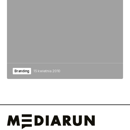
Branding
15 kwietnia 2010