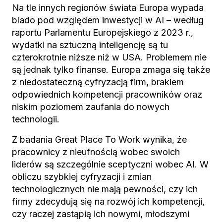
Na tle innych regionów świata Europa wypada
blado pod względem inwestycji w AI – według
raportu Parlamentu Europejskiego z 2023 r.,
wydatki na sztuczną inteligencję są tu
czterokrotnie niższe niż w USA. Problemem nie
są jednak tylko finanse. Europa zmaga się także
z niedostateczną cyfryzacją firm, brakiem
odpowiednich kompetencji pracowników oraz
niskim poziomem zaufania do nowych
technologii.
Z badania Great Place To Work wynika, że
pracownicy z nieufnością wobec swoich
liderów są szczególnie sceptyczni wobec AI. W
obliczu szybkiej cyfryzacji i zmian
technologicznych nie mają pewności, czy ich
firmy zdecydują się na rozwój ich kompetencji,
czy raczej zastąpią ich nowymi, młodszymi