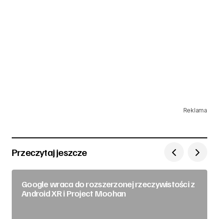
Reklama
Przeczytaj jeszcze
Google wraca do rozszerzonej rzeczywistości z
Android XR i Project Moohan