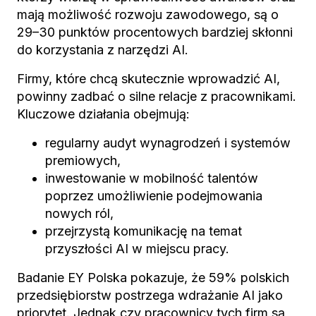
mają możliwość rozwoju zawodowego, są o
29–30 punktów procentowych bardziej skłonni
do korzystania z narzędzi AI.
Firmy, które chcą skutecznie wprowadzić AI,
powinny zadbać o silne relacje z pracownikami.
Kluczowe działania obejmują:
regularny audyt wynagrodzeń i systemów
premiowych,
inwestowanie w mobilność talentów
poprzez umożliwienie podejmowania
nowych ról,
przejrzystą komunikację na temat
przyszłości AI w miejscu pracy.
Badanie EY Polska pokazuje, że 59% polskich
przedsiębiorstw postrzega wdrażanie AI jako
priorytet. Jednak czy pracownicy tych firm są