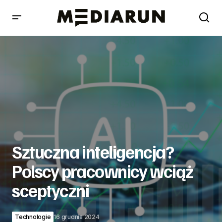
Sztuczna inteligencja? Polscy pracownicy wciąż
sceptyczni
Sztuczna inteligencja?
Polscy pracownicy wciąż
sceptyczni
Technologie
16 grudnia 2024