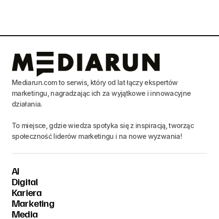
Mediarun.com to serwis, który od lat łączy ekspertów
marketingu, nagradzając ich za wyjątkowe i innowacyjne
działania.
To miejsce, gdzie wiedza spotyka się z inspiracją, tworząc
społeczność liderów marketingu i na nowe wyzwania!
AI
Digital
Kariera
Marketing
Media