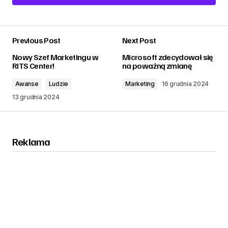
Add a comment
Previous Post
Next Post
zalogować
Nowy Szef Marketingu w
Microsoft zdecydował się
RITS Center!
na poważną zmianę
Awanse
Ludzie
Marketing
16 grudnia 2024
13 grudnia 2024
Reklama