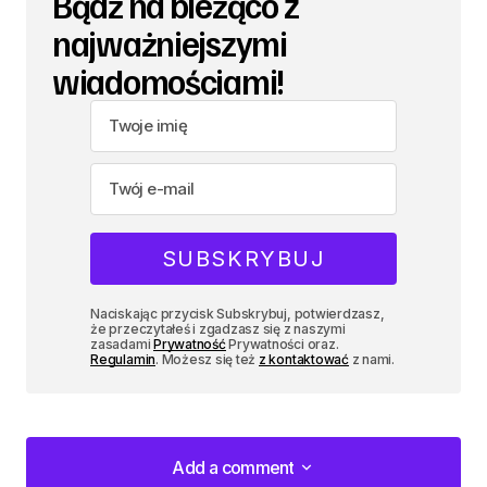
Bądź na bieżąco z
najważniejszymi
wiadomościami!
Naciskając przycisk Subskrybuj, potwierdzasz,
że przeczytałeś i zgadzasz się z naszymi
zasadami
Prywatność
Prywatności oraz.
Regulamin
. Możesz się też
z kontaktować
z nami.
Add a comment