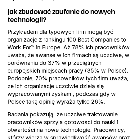
Jak zbudować zaufanie do nowych
technologii?
Przykładem dla typowych firm mogą być
organizacje z rankingu 100 Best Companies to
Work For™ in Europe. Aż 78% ich pracowników
uważa, że awanse w ich firmach są uczciwe, w
porównaniu do 37% w przeciętnych
europejskich miejscach pracy (35% w Polsce).
Podobnie, 70% pracowników tych firm uważa,
że ich organizacje uczciwie dzielą się
wypracowanymi zyskami, podczas gdy w
Polsce taką opinię wyraża tylko 26%.
Badania pokazują, że uczciwe traktowanie
pracowników sprzyja gotowości do nauki i
otwartości na nowe technologie. Pracownicy,
którzy wierzą w sprawiedliwość awansów oraz