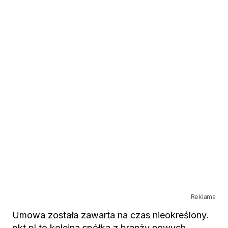
Reklama
Umowa została zawarta na czas nieokreślony.
pkt.pl to kolejna spółka z branży nowych