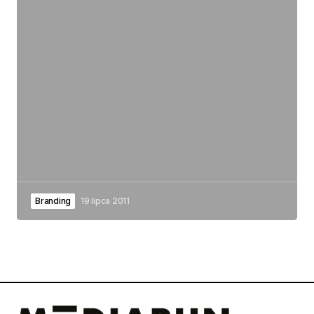
Branding
19 lipca 2011