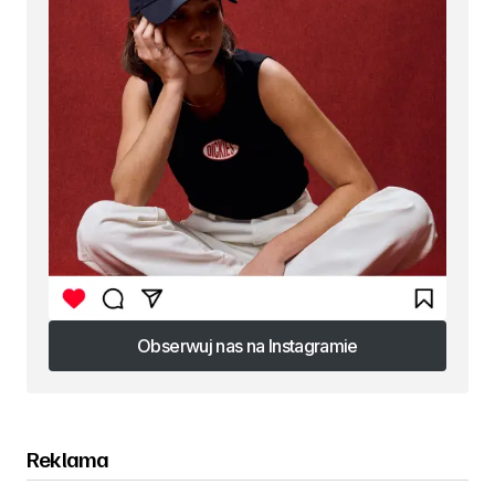
Obserwuj nas na Instagramie
Obserwuj nas na Instagramie
Reklama