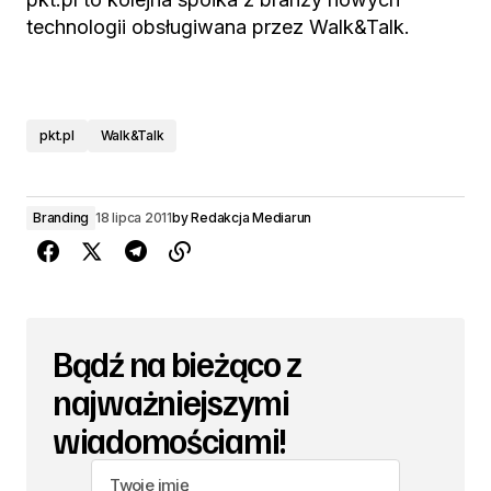
technologii obsługiwana przez Walk&Talk.
pkt.pl
Walk&Talk
Branding
18 lipca 2011
by
Redakcja Mediarun
Bądź na bieżąco z
najważniejszymi
wiadomościami!