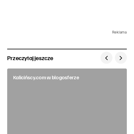
Reklama
Przeczytaj jeszcze
Kalicińscy.com w blogosferze