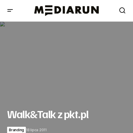
Walk&Talk z pkt.pl
Walk&Talk z pkt.pl
Branding
18 lipca 2011