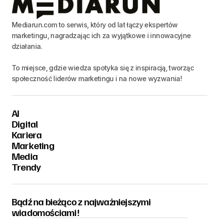
Mediarun.com to serwis, który od lat łączy ekspertów
marketingu, nagradzając ich za wyjątkowe i innowacyjne
działania.
To miejsce, gdzie wiedza spotyka się z inspiracją, tworząc
społeczność liderów marketingu i na nowe wyzwania!
AI
Digital
Kariera
Marketing
Media
Trendy
Bądź na bieżąco z najważniejszymi
wiadomościami!