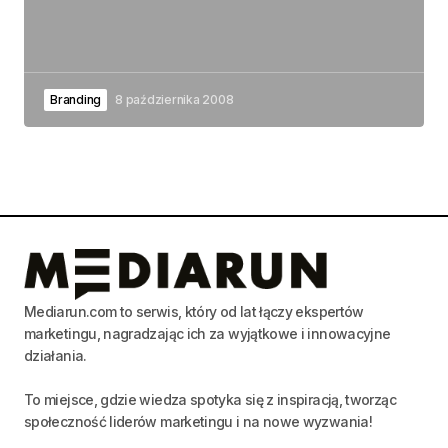
Branding
8 października 2008
Mediarun.com to serwis, który od lat łączy ekspertów
marketingu, nagradzając ich za wyjątkowe i innowacyjne
działania.
To miejsce, gdzie wiedza spotyka się z inspiracją, tworząc
społeczność liderów marketingu i na nowe wyzwania!