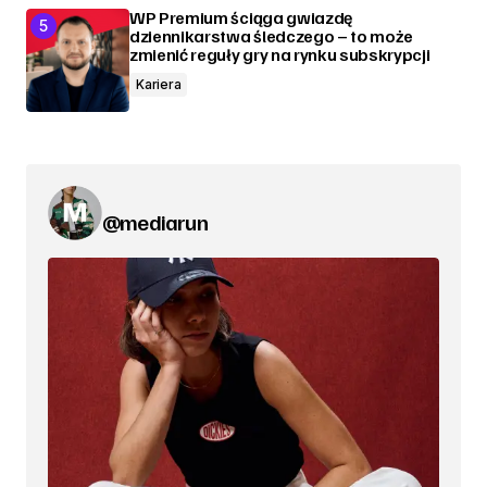
WP Premium ściąga gwiazdę
dziennikarstwa śledczego – to może
zmienić reguły gry na rynku subskrypcji
Kariera
@mediarun