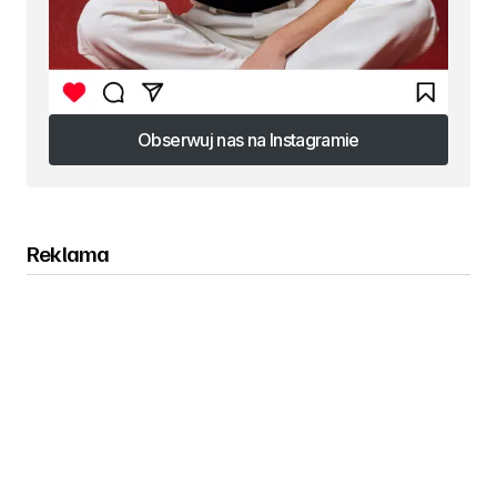
Obserwuj nas na Instagramie
Obserwuj nas na Instagramie
Reklama