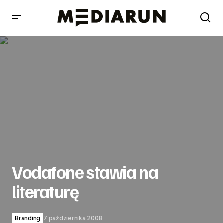
Vodafone stawia na literaturę
Vodafone stawia na
literaturę
Branding
7 października 2008