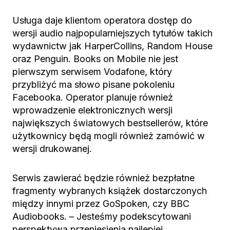
Usługa daje klientom operatora dostęp do
wersji audio najpopularniejszych tytułów takich
wydawnictw jak HarperCollins, Random House
oraz Penguin. Books on Mobile nie jest
pierwszym serwisem Vodafone, który
przybliżyć ma słowo pisane pokoleniu
Facebooka. Operator planuje również
wprowadzenie elektronicznych wersji
największych światowych bestsellerów, które
użytkownicy będą mogli również zamówić w
wersji drukowanej.
Serwis zawierać będzie również bezpłatne
fragmenty wybranych książek dostarczonych
między innymi przez GoSpoken, czy BBC
Audiobooks. – Jesteśmy podekscytowani
perspektywą przeniesienia najlepiej