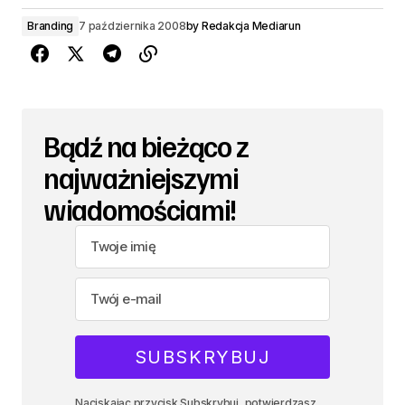
Branding
7 października 2008
by
Redakcja Mediarun
Bądź na bieżąco z
najważniejszymi
wiadomościami!
Naciskając przycisk Subskrybuj, potwierdzasz,