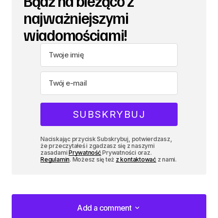
Bądź na bieżąco z
najważniejszymi
wiadomościami!
Naciskając przycisk Subskrybuj, potwierdzasz,
że przeczytałeś i zgadzasz się z naszymi
zasadami
Prywatność
Prywatności oraz.
Regulamin
. Możesz się też
z kontaktować
z nami.
Add a comment