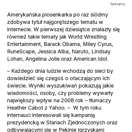
Reklama
Amerykańska piosenkarka po raz siódmy
zdobywa tytuł najgorętszego tematu w
internecie. W pierwszej dziesiątce znalazły się
również takie tematy jak World Wrestling
Entertainment, Barack Obama, Miley Cyrus,
RuneScape, Jessica Alba, Naruto, Lindsay
Lohan, Angelina Jolie oraz American Idol.
– Każdego dnia ludzie wchodzą do sieci by
dowiedzieć się czegoś o otaczającym ich
świecie. Wyniki wyszukiwań pokazują jakie
wiadomości, osoby, czy problemy wywarły
największy wpływ na 2008 rok – tłumaczy
Heather Cabot z Yahoo. – W tym roku
internauci interesowali się kampanią
prezydencką w Stanach Zjednoczonych oraz
odbywającymi się w Pekinie Igrzyskami