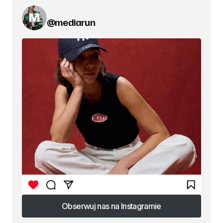
@mediarun
Obserwuj nas na Instagramie
Obserwuj nas na Instagramie