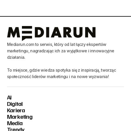
Mediarun.com to serwis, który od lat łączy ekspertów
marketingu, nagradzając ich za wyjątkowe i innowacyjne
działania.
To miejsce, gdzie wiedza spotyka się z inspiracją, tworząc
społeczność liderów marketingu i na nowe wyzwania!
AI
Digital
Kariera
Marketing
Media
Trendy