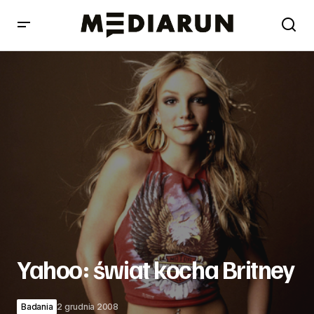
Yahoo: świat kocha Britney
Yahoo: świat kocha Britney
Badania
2 grudnia 2008