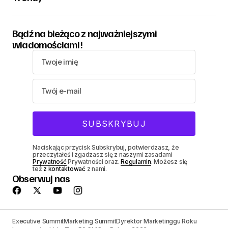
Bądź na bieżąco z najważniejszymi
wiadomościami!
Naciskając przycisk Subskrybuj, potwierdzasz, że
przeczytałeś i zgadzasz się z naszymi zasadami
Prywatność
Prywatności oraz.
Regulamin
. Możesz się
też
z kontaktować
z nami.
Obserwuj nas
Executive Summit
Marketing Summit
Dyrektor Marketinggu Roku