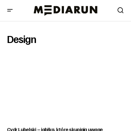
Design
Cydr Lubelski – jabłka, które skupiają uwagę