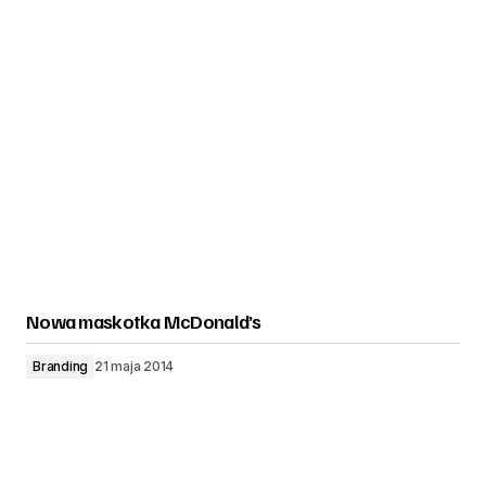
Nowa maskotka McDonald’s
Branding
21 maja 2014