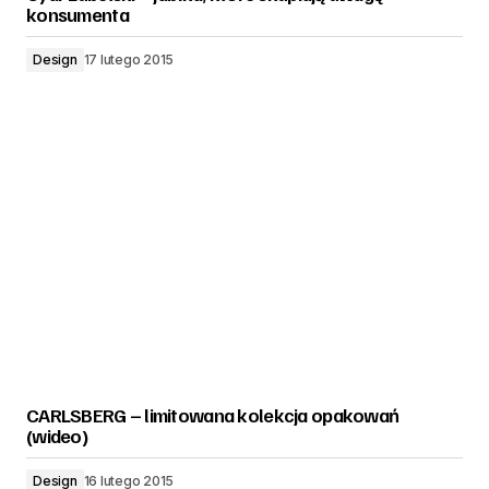
konsumenta
Design
17 lutego 2015
CARLSBERG – limitowana kolekcja opakowań
(wideo)
Design
16 lutego 2015