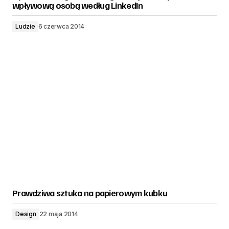
wpływową osobą według LinkedIn
Ludzie
6 czerwca 2014
Prawdziwa sztuka na papierowym kubku
Design
22 maja 2014