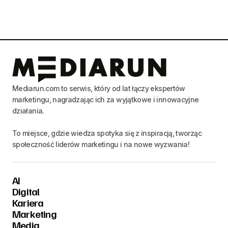
Mediarun.com to serwis, który od lat łączy ekspertów
marketingu, nagradzając ich za wyjątkowe i innowacyjne
działania.
To miejsce, gdzie wiedza spotyka się z inspiracją, tworząc
społeczność liderów marketingu i na nowe wyzwania!
AI
Digital
Kariera
Marketing
Media