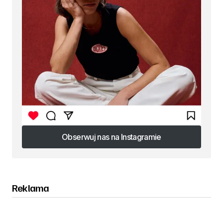
Obserwuj nas na Instagramie
Obserwuj nas na Instagramie
Reklama