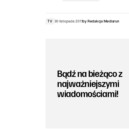
TV
30 listopada 2011
by
Redakcja Mediarun
Bądź na bieżąco z
najważniejszymi
wiadomościami!