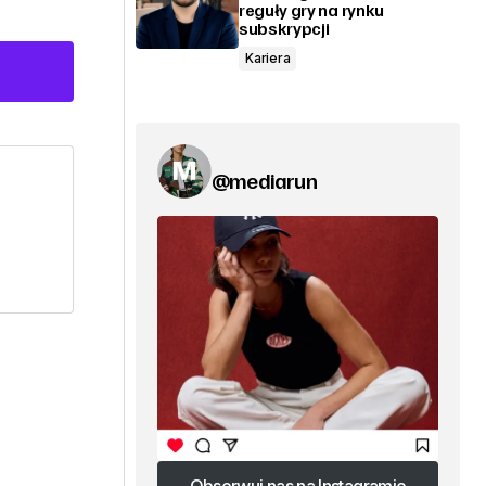
reguły gry na rynku
subskrypcji
Kariera
@mediarun