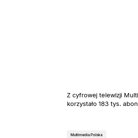
Z cyfrowej telewizji Mult
korzystało 183 tys. abo
Multimedia Polska