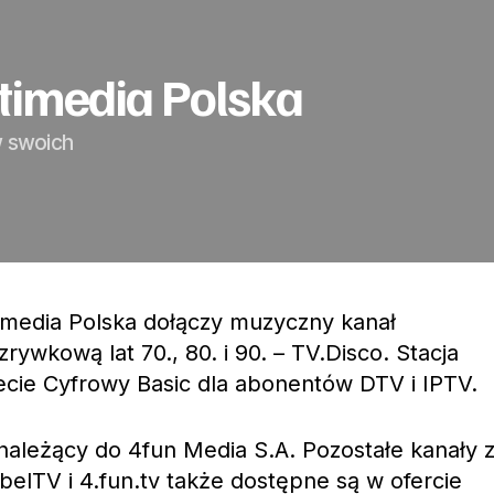
ltimedia Polska
w swoich
timedia Polska dołączy muzyczny kanał
ywkową lat 70., 80. i 90. – TV.Disco. Stacja
ecie Cyfrowy Basic dla abonentów DTV i IPTV.
należący do 4fun Media S.A. Pozostałe kanały 
belTV i 4.fun.tv także dostępne są w ofercie