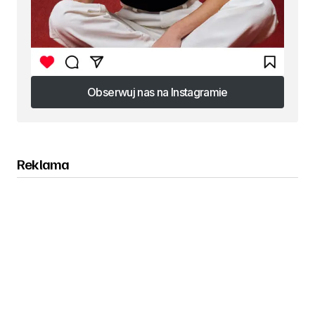
Obserwuj nas na Instagramie
Obserwuj nas na Instagramie
Reklama