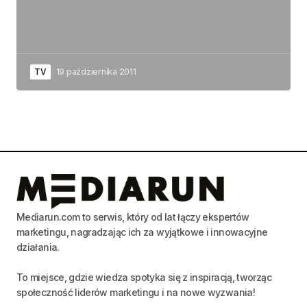
TV
19 października 2011
Mediarun.com to serwis, który od lat łączy ekspertów
marketingu, nagradzając ich za wyjątkowe i innowacyjne
działania.
To miejsce, gdzie wiedza spotyka się z inspiracją, tworząc
społeczność liderów marketingu i na nowe wyzwania!