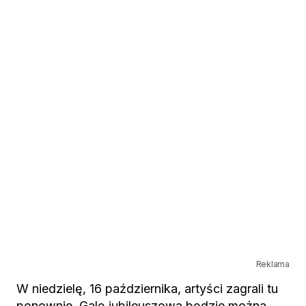
Reklama
W niedzielę, 16 października, artyści zagrali tu
ponownie. Galę jubileuszową będzie można