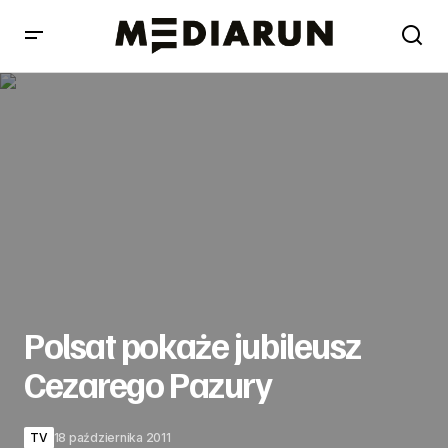
Polsat pokaże jubileusz Cezarego Pazury
Polsat pokaże jubileusz
Cezarego Pazury
TV
18 października 2011