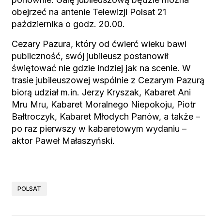
obejrzeć na antenie Telewizji Polsat 21
października o godz. 20.00.
Cezary Pazura, który od ćwierć wieku bawi
publiczność, swój jubileusz postanowił
świętować nie gdzie indziej jak na scenie. W
trasie jubileuszowej wspólnie z Cezarym Pazurą
biorą udział m.in. Jerzy Kryszak, Kabaret Ani
Mru Mru, Kabaret Moralnego Niepokoju, Piotr
Bałtroczyk, Kabaret Młodych Panów, a także –
po raz pierwszy w kabaretowym wydaniu –
aktor Paweł Małaszyński.
POLSAT