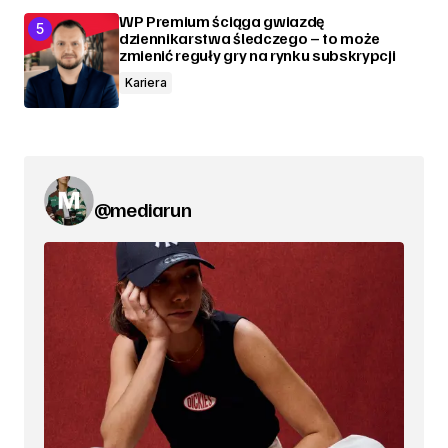
WP Premium ściąga gwiazdę
dziennikarstwa śledczego – to może
zmienić reguły gry na rynku subskrypcji
Kariera
@mediarun