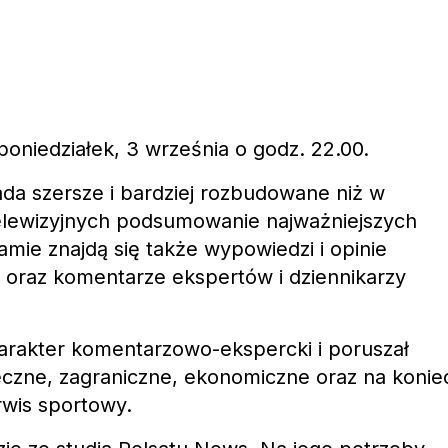
niedziałek, 3 września o godz. 22.00.
da szersze i bardziej rozbudowane niż w
elewizyjnych podsumowanie najważniejszych
mie znajdą się także wypowiedzi i opinie
 oraz komentarze ekspertów i dziennikarzy
arakter komentarzowo-ekspercki i poruszał
eczne, zagraniczne, ekonomiczne oraz na konie
wis sportowy.