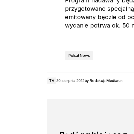
Program nadawany będzi
przygotowano specjalną
emitowany będzie od pon
wydanie potrwa ok. 50 m
Polsat News
TV
30 sierpnia 2012
by
Redakcja Mediarun