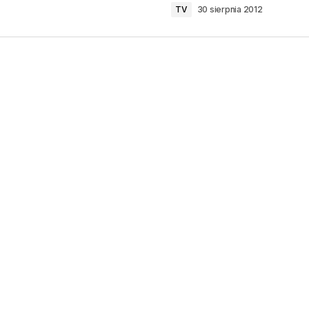
TV
30 sierpnia 2012