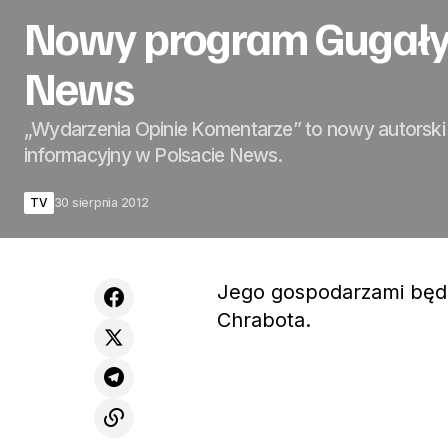
Nowy program Gugały 
News
„Wydarzenia Opinie Komentarze” to nowy autorsk
informacyjny w Polsacie News.
TV
30 sierpnia 2012
Jego gospodarzami będą
Chrabota.