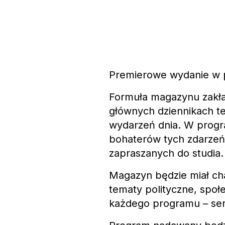
Premierowe wydanie w po
Formuła magazynu zakła
głównych dziennikach t
wydarzeń dnia. W progra
bohaterów tych zdarzeń
zapraszanych do studia.
Magazyn będzie miał ch
tematy polityczne, społ
każdego programu – ser