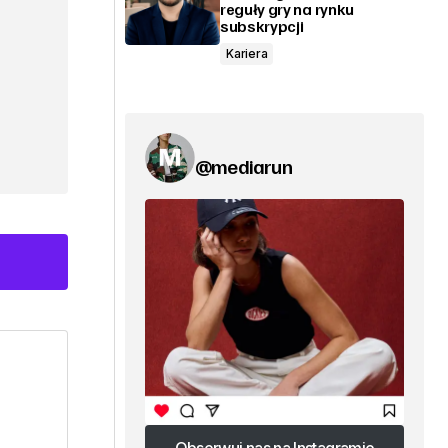
reguły gry na rynku
subskrypcji
Kariera
@mediarun