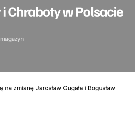
i Chraboty w Polsacie
i magazyn
 na zmianę Jarosław Gugała i Bogusław