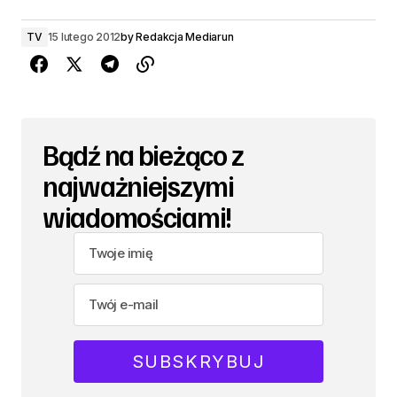
TV
15 lutego 2012
by
Redakcja Mediarun
Bądź na bieżąco z
najważniejszymi
wiadomościami!