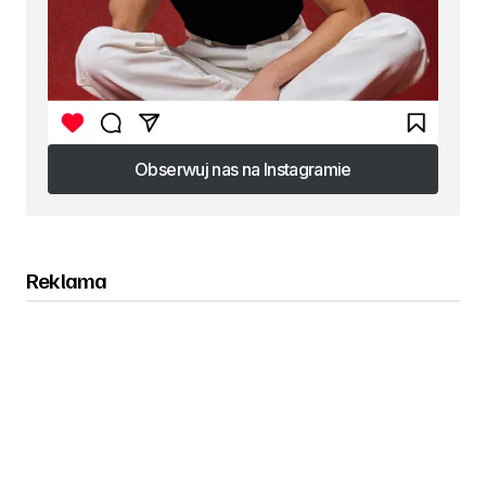
Obserwuj nas na Instagramie
Obserwuj nas na Instagramie
Reklama