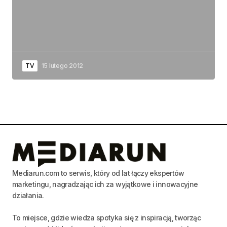
TV
15 lutego 2012
Mediarun.com to serwis, który od lat łączy ekspertów
marketingu, nagradzając ich za wyjątkowe i innowacyjne
działania.
To miejsce, gdzie wiedza spotyka się z inspiracją, tworząc