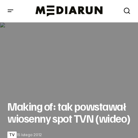
Making of: tak powstawał wiosenny spot TVN (wideo)
Making of: tak powstawał
wiosenny spot TVN (wideo)
TV
15 lutego 2012