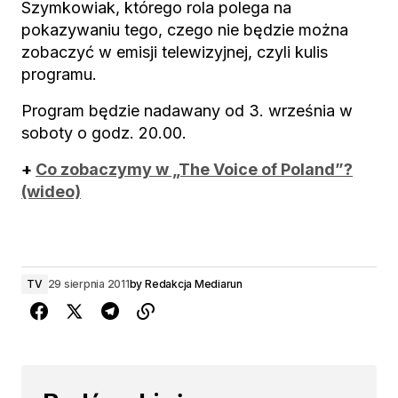
Szymkowiak, którego rola polega na
pokazywaniu tego, czego nie będzie można
zobaczyć w emisji telewizyjnej, czyli kulis
programu.
Program będzie nadawany od 3. września w
soboty o godz. 20.00.
+
Co zobaczymy w „The Voice of Poland”?
(wideo)
TV
29 sierpnia 2011
by
Redakcja Mediarun