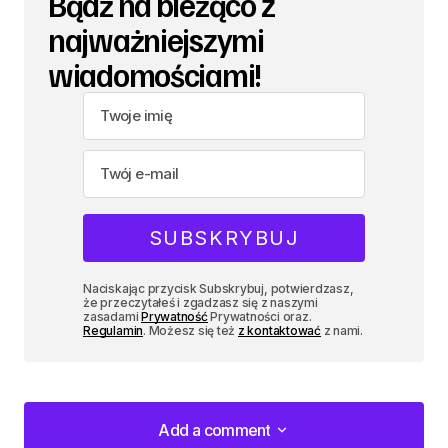
Bądź na bieżąco z
najważniejszymi
wiadomościami!
Naciskając przycisk Subskrybuj, potwierdzasz,
że przeczytałeś i zgadzasz się z naszymi
zasadami
Prywatność
Prywatności oraz.
Regulamin
. Możesz się też
z kontaktować
z nami.
Add a comment