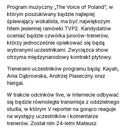
Program muzyczny „The Voice of Poland”, w
którym poszukiwany będzie najlepiej
śpiewający wokalista, ma być największym
hitem jesiennej ramówki TVP2. Kandydatów
oceniać będzie czwórka jurorów-trenerów,
którzy jednocześnie opiekować się będą
wybranymi uczestnikami. Zwycięzca show
otrzyma międzynarodowy kontrakt płytowy.
Trenerami uczestników programu będą: Kayah,
Ania Dąbrowska, Andrzej Piaseczny oraz
Nergal.
W trakcie odcinków live, w internecie odbywać
się będzie równoległa transmisja z oddzielnego
studia, w którym V reporter na gorąco reaguje
na występy uczestników i komentarze
trenerów. Został nim 24-letni Mateusz