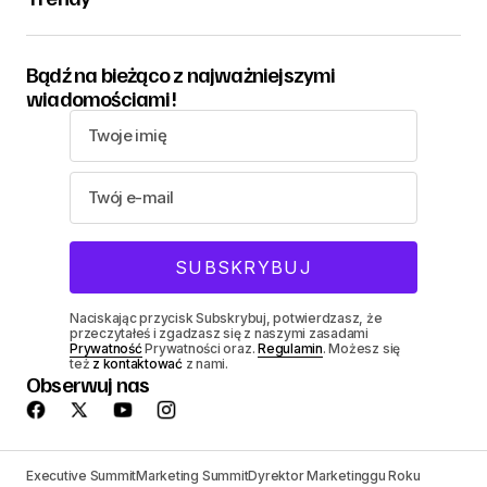
Bądź na bieżąco z najważniejszymi
wiadomościami!
Naciskając przycisk Subskrybuj, potwierdzasz, że
przeczytałeś i zgadzasz się z naszymi zasadami
Prywatność
Prywatności oraz.
Regulamin
. Możesz się
też
z kontaktować
z nami.
Obserwuj nas
Executive Summit
Marketing Summit
Dyrektor Marketinggu Roku