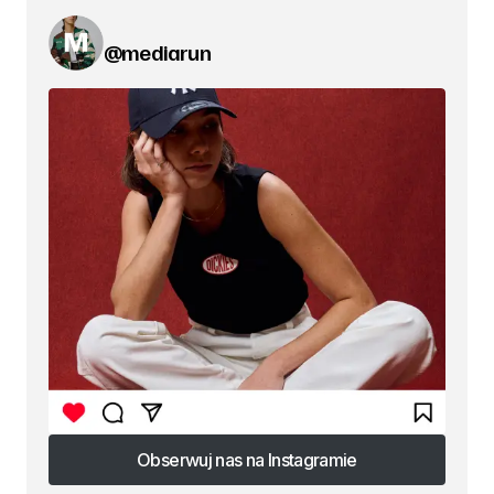
@mediarun
Obserwuj nas na Instagramie
Obserwuj nas na Instagramie