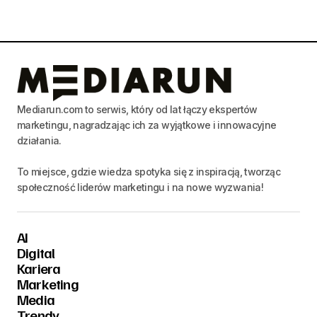
Mediarun.com to serwis, który od lat łączy ekspertów
marketingu, nagradzając ich za wyjątkowe i innowacyjne
działania.
To miejsce, gdzie wiedza spotyka się z inspiracją, tworząc
społeczność liderów marketingu i na nowe wyzwania!
AI
Digital
Kariera
Marketing
Media
Trendy