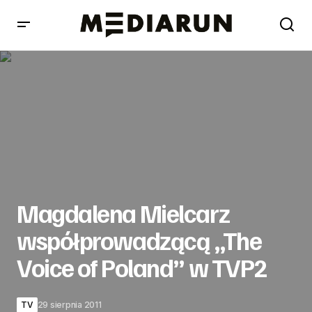
Magdalena Mielcarz współprowadzącą „The Voice of
Poland” w TVP2
Magdalena Mielcarz
współprowadzącą „The
Voice of Poland” w TVP2
TV
29 sierpnia 2011