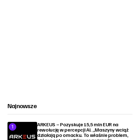
Najnowsze
ARKEUS – Pozyskuje 15,5 mln EUR na
rewolucję w percepcji AI. „Maszyny wciąż
działają po omacku. To właśnie problem,