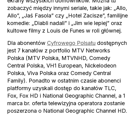
ekrany wszystkich domowników. Można tu
zobaczyć między innymi seriale, takie jak: „Allo,
Allo”, „Jaś Fasola” czy „Hotel Zacisze”, familijne
komedie: „Diabli nadali” i „Jim wie lepiej” oraz
kultowe filmy z Louis de Funes w roli głównej.
Dla abonentów
Cyfrowego Polsatu
dostępnych
jest 7 kanałów z portfolio MTV Networks
Polska (MTV Polska, MTVNHD, Comedy
Central Polska, VH1 European, Nickelodeon
Polska, Viva Polska oraz Comedy Central
Family). Ponadto w ostatnim czasie abonenci
platformy uzyskali dostęp do kanałów TLC,
Fox, Fox HD i National Geographic Channel, a 1
marca br. oferta telewizyjna operatora zostanie
poszerzona o National Geographic Channel HD.