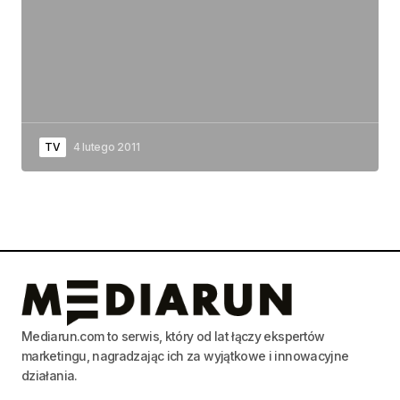
TV
4 lutego 2011
Mediarun.com to serwis, który od lat łączy ekspertów
marketingu, nagradzając ich za wyjątkowe i innowacyjne
działania.