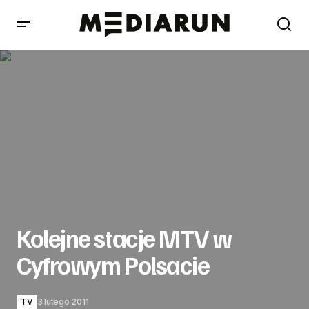
Kolejne stacje MTV w Cyfrowym Polsacie
Kolejne stacje MTV w
Cyfrowym Polsacie
TV
3 lutego 2011