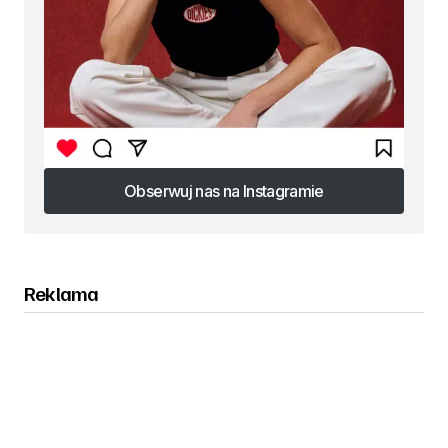
Obserwuj nas na Instagramie
Obserwuj nas na Instagramie
Reklama