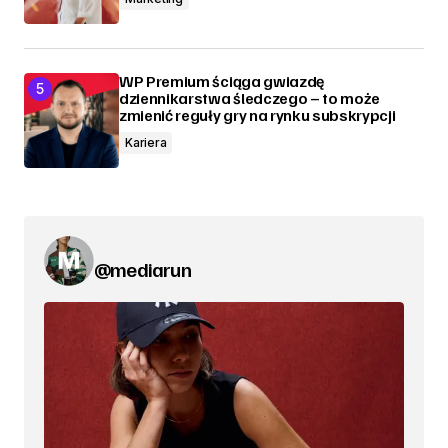
WP Premium ściąga gwiazdę
dziennikarstwa śledczego – to może
zmienić reguły gry na rynku subskrypcji
Kariera
@mediarun