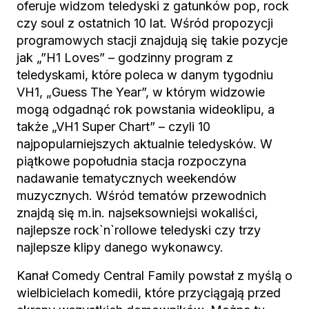
oferuje widzom teledyski z gatunków pop, rock
czy soul z ostatnich 10 lat. Wśród propozycji
programowych stacji znajdują się takie pozycje
jak „”H1 Loves” – godzinny program z
teledyskami, które poleca w danym tygodniu
VH1, „Guess The Year”, w którym widzowie
mogą odgadnąć rok powstania wideoklipu, a
także „VH1 Super Chart” – czyli 10
najpopularniejszych aktualnie teledysków. W
piątkowe popołudnia stacja rozpoczyna
nadawanie tematycznych weekendów
muzycznych. Wśród tematów przewodnich
znajdą się m.in. najseksowniejsi wokaliści,
najlepsze rock`n`rollowe teledyski czy trzy
najlepsze klipy danego wykonawcy.
Kanał Comedy Central Family powstał z myślą o
wielbicielach komedii, które przyciągają przed