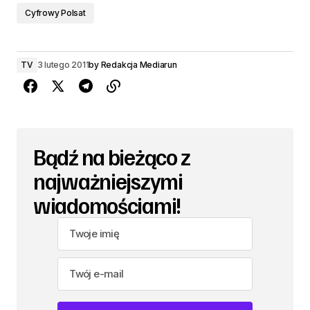
Cyfrowy Polsat
TV
3 lutego 2011
by
Redakcja Mediarun
Bądź na bieżąco z
najważniejszymi
wiadomościami!