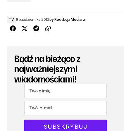
TV
9 października 2012
by
Redakcja Mediarun
Bądź na bieżąco z
najważniejszymi
wiadomościami!