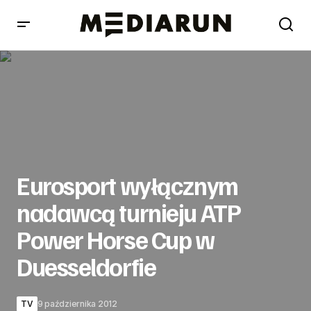
Eurosport wyłącznym nadawcą turnieju ATP Power Horse
Cup w Duesseldorfie
Eurosport wyłącznym
nadawcą turnieju ATP
Power Horse Cup w
Duesseldorfie
TV
9 października 2012