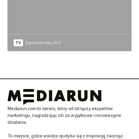
TV
9 października 2012
Mediarun.com to serwis, który od lat łączy ekspertów
marketingu, nagradzając ich za wyjątkowe i innowacyjne
działania.
To miejsce, gdzie wiedza spotyka się z inspiracją, tworząc