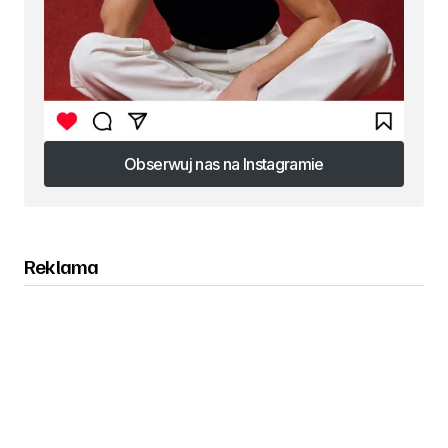
Obserwuj nas na Instagramie
Obserwuj nas na Instagramie
Reklama