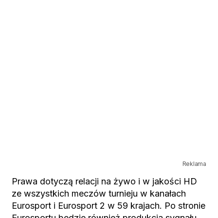
Reklama
Prawa dotyczą relacji na żywo i w jakości HD
ze wszystkich meczów turnieju w kanałach
Eurosport i Eurosport 2 w 59 krajach. Po stronie
Eurosportu bedzie również produkcja sygnału