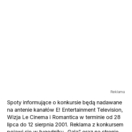
Reklama
Spoty informujące o konkursie będą nadawane
na antenie kanałów E! Entertainment Television,
Wizja Le Cinema i Romantica w terminie od 28
lipca do 12 sierpnia 2001. Reklama z konkursem
pojawi się w tygodniku „Gala” oraz na stronie