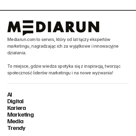
Mediarun.com to serwis, który od lat łączy ekspertów
marketingu, nagradzając ich za wyjątkowe i innowacyjne
działania.
To miejsce, gdzie wiedza spotyka się z inspiracją, tworząc
społeczność liderów marketingu i na nowe wyzwania!
AI
Digital
Kariera
Marketing
Media
Trendy