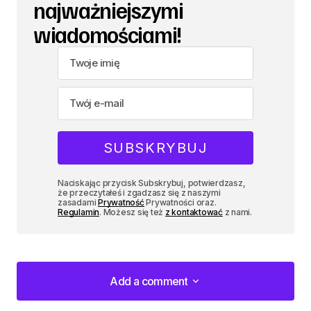
najważniejszymi
wiadomościami!
Naciskając przycisk Subskrybuj, potwierdzasz,
że przeczytałeś i zgadzasz się z naszymi
zasadami
Prywatność
Prywatności oraz.
Regulamin
. Możesz się też
z kontaktować
z nami.
Add a comment
Add a comment