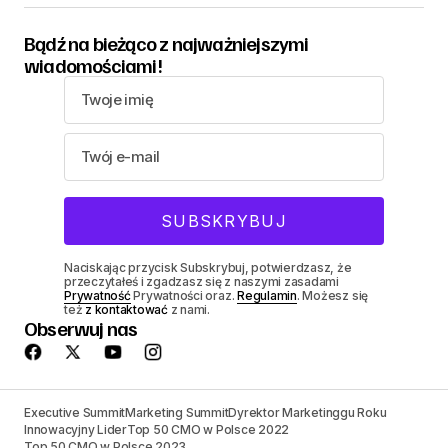
Bądź na bieżąco z najważniejszymi
wiadomościami!
Naciskając przycisk Subskrybuj, potwierdzasz, że
przeczytałeś i zgadzasz się z naszymi zasadami
Prywatność
Prywatności oraz.
Regulamin
. Możesz się
też
z kontaktować
z nami.
Obserwuj nas
Executive Summit
Marketing Summit
Dyrektor Marketinggu Roku
Innowacyjny Lider
Top 50 CMO w Polsce 2022
Top 50 CMO w Polsce 2023