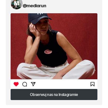
@mediarun
Obserwuj nas na Instagramie
Obserwuj nas na Instagramie