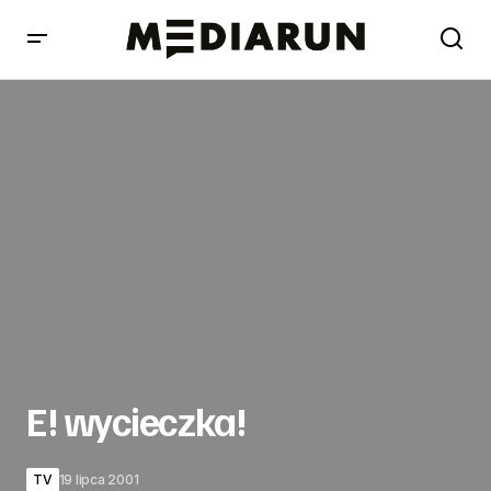
E! wycieczka!
E! wycieczka!
TV
19 lipca 2001