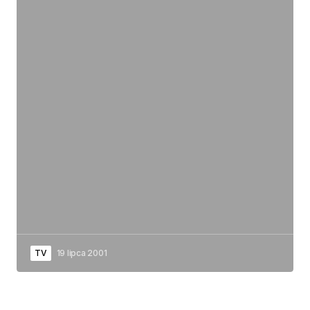
TV
19 lipca 2001