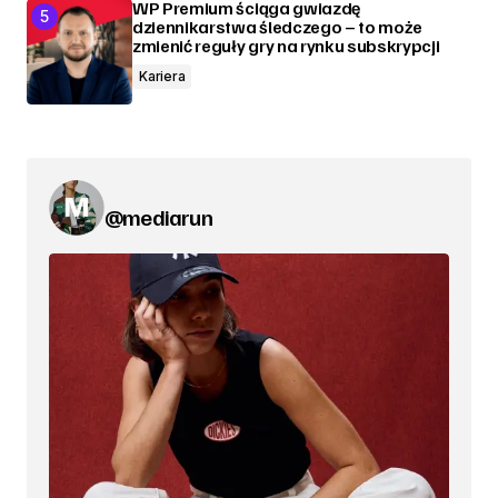
WP Premium ściąga gwiazdę
dziennikarstwa śledczego – to może
zmienić reguły gry na rynku subskrypcji
Kariera
@mediarun