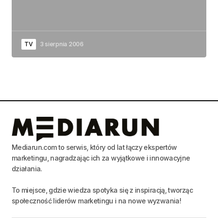
TV
3 sierpnia 2006
Mediarun.com to serwis, który od lat łączy ekspertów
marketingu, nagradzając ich za wyjątkowe i innowacyjne
działania.
To miejsce, gdzie wiedza spotyka się z inspiracją, tworząc
społeczność liderów marketingu i na nowe wyzwania!