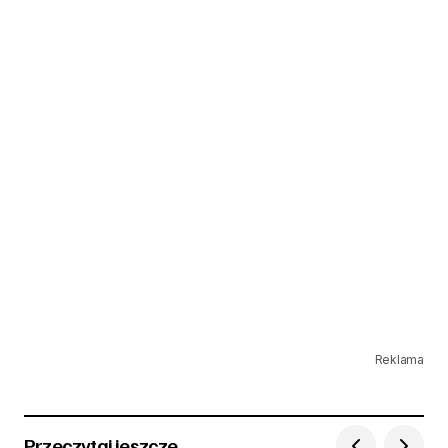
Reklama
Przeczytaj jeszcze