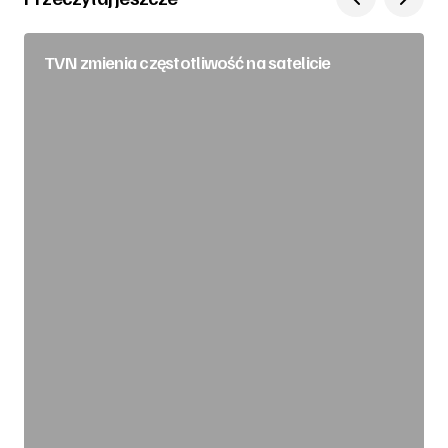
TVN zmienia częstotliwość na satelicie