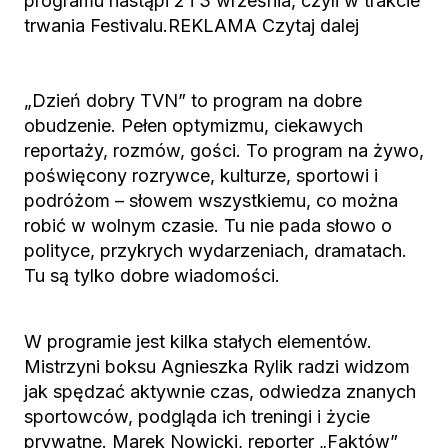
programu nastąpi 2 i 3 września, czyli w trakcie
trwania Festivalu.REKLAMA Czytaj dalej
„Dzień dobry TVN” to program na dobre
obudzenie. Pełen optymizmu, ciekawych
reportaży, rozmów, gości. To program na żywo,
poświęcony rozrywce, kulturze, sportowi i
podróżom – słowem wszystkiemu, co można
robić w wolnym czasie. Tu nie pada słowo o
polityce, przykrych wydarzeniach, dramatach.
Tu są tylko dobre wiadomości.
W programie jest kilka stałych elementów.
Mistrzyni boksu Agnieszka Rylik radzi widzom
jak spędzać aktywnie czas, odwiedza znanych
sportowców, podgląda ich treningi i życie
prywatne. Marek Nowicki, reporter „Faktów”