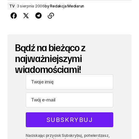
TV
3 sierpnia 2006
by
Redakcja Mediarun
Bądź na bieżąco z
najważniejszymi
wiadomościami!
Naciskając przycisk Subskrybuj, potwierdzasz,