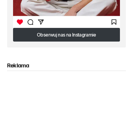
Obserwuj nas na Instagramie
Obserwuj nas na Instagramie
Reklama