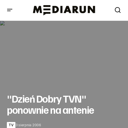
"Dzień Dobry TVN" ponownie na antenie
"Dzień Dobry TVN"
ponownie na antenie
TV
3 sierpnia 2006