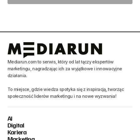
Mediarun.com to serwis, który od lat łączy ekspertów
marketingu, nagradzając ich za wyjątkowe i innowacyjne
działania.
To miejsce, gdzie wiedza spotyka się z inspiracją, tworząc
społeczność liderów marketingu i na nowe wyzwania!
AI
Digital
Kariera
Marketing