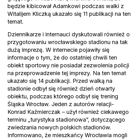
będzie kibicował Adamkowi podczas walki z
Witalijem Kliczką ukazało się 11 publikacji na ten
temat.
Dziennikarze i internauci dyskutowali również o
przygotowaniu wrocławskiego stadionu na tak
dużą imprezę. W internecie pojawiły się
informacje o tym, że do ostatniej chwili ten
obiekt sportowy nie posiadał zezwolenia policji
na przeprowadzenie tej imprezy. Na ten temat
ukazało się 14 publikacji. Przed walką na
stadionie odbył się również dzień otwarty
obiektu, podczas którego odbył się trening
Śląska Wrocław. Jeden z autorów relacji-
Konrad Kaźmierczak – użył również ciekawego
terminu „turystyka stadionowa”, dotyczącego
zwiedzania nowych polskich stadionów.
Informowano, że mieszkańcy Wrocławia mogli