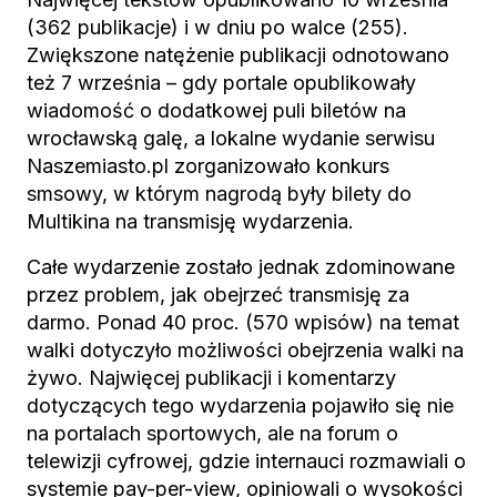
(362 publikacje) i w dniu po walce (255).
Zwiększone natężenie publikacji odnotowano
też 7 września – gdy portale opublikowały
wiadomość o dodatkowej puli biletów na
wrocławską galę, a lokalne wydanie serwisu
Naszemiasto.pl zorganizowało konkurs
smsowy, w którym nagrodą były bilety do
Multikina na transmisję wydarzenia.
Całe wydarzenie zostało jednak zdominowane
przez problem, jak obejrzeć transmisję za
darmo. Ponad 40 proc. (570 wpisów) na temat
walki dotyczyło możliwości obejrzenia walki na
żywo. Najwięcej publikacji i komentarzy
dotyczących tego wydarzenia pojawiło się nie
na portalach sportowych, ale na forum o
telewizji cyfrowej, gdzie internauci rozmawiali o
systemie pay-per-view, opiniowali o wysokości