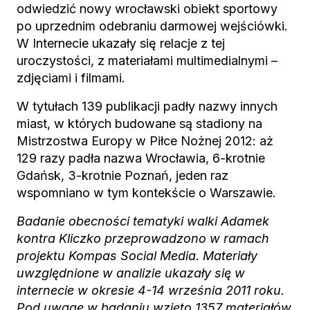
odwiedzić nowy wrocławski obiekt sportowy
po uprzednim odebraniu darmowej wejściówki.
W Internecie ukazały się relacje z tej
uroczystości, z materiałami multimedialnymi –
zdjęciami i filmami.
W tytułach 139 publikacji padły nazwy innych
miast, w których budowane są stadiony na
Mistrzostwa Europy w Piłce Nożnej 2012: aż
129 razy padła nazwa Wrocławia, 6-krotnie
Gdańsk, 3-krotnie Poznań, jeden raz
wspomniano w tym kontekście o Warszawie.
Badanie obecności tematyki walki Adamek
kontra Kliczko przeprowadzono w ramach
projektu Kompas Social Media. Materiały
uwzględnione w analizie ukazały się w
internecie w okresie 4-14 września 2011 roku.
Pod uwagę w badaniu wzięto 1357 materiałów