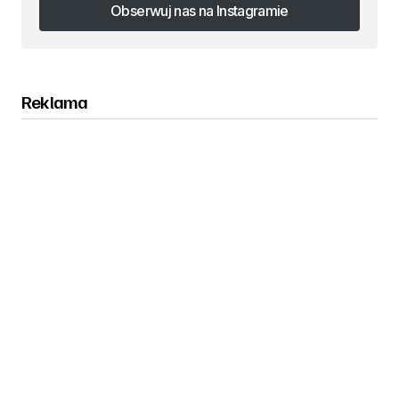
Obserwuj nas na Instagramie
Obserwuj nas na Instagramie
Reklama