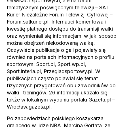
serwisach sportowych, ale na forum
tematycznym poświęconym telewizji – SAT
Kurier Niezależne Forum Telewizji Cyfrowej –
Forum.satkurier.pl. Internauci komentowali
kwestię płatnego dostępu do transmisji walki
oraz wymieniali się informacjami w jaki sposób
można obejrzeń niekodowaną walkę.
Oczywiście publikacje o gali pojawiały się
również na portalach informacyjnych o profilu
sportowym: Sport.pl, Sport.wp.pl,
Sport.interia.pl, Przegladsportowy.pl. W
publikacjach często pojawiał się temat
fizycznych przygotowań obu zawodników do
walki i treningów. 26 informacji ukazało się
także w lokalnym wydaniu portalu Gazeta.pl –
Wrocław.gazeta.pl.
Po zapowiedziach polskiego koszykarza
grającego w lidze NBA, Marcina Gortata, że