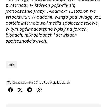
z internetu, w których pojawiły się
jednocześnie frazy: „Adamek” i „stadion we
Wrocławiu”. W badaniu wzięto pod uwagę 352
portale internetowe i media społecznościowe,
w tym ogólnodostępne wpisy na forach,
blogach, mikroblogach i serwisach
społecznościowych.
IMM
TV
2 października 2011
by
Redakcja Mediarun