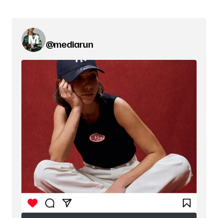
@mediarun