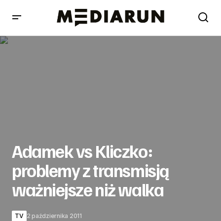
Adamek vs Kliczko: problemy z transmisją ważniejsze niż
walka
Adamek vs Kliczko:
problemy z transmisją
ważniejsze niż walka
TV
2 października 2011