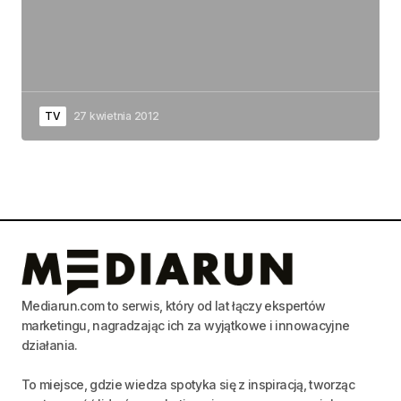
TV
27 kwietnia 2012
Mediarun.com to serwis, który od lat łączy ekspertów
marketingu, nagradzając ich za wyjątkowe i innowacyjne
działania.
To miejsce, gdzie wiedza spotyka się z inspiracją, tworząc