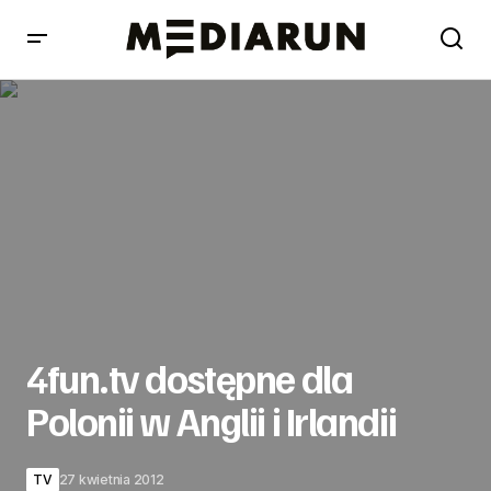
4fun.tv dostępne dla Polonii w Anglii i Irlandii
4fun.tv dostępne dla
Polonii w Anglii i Irlandii
TV
27 kwietnia 2012