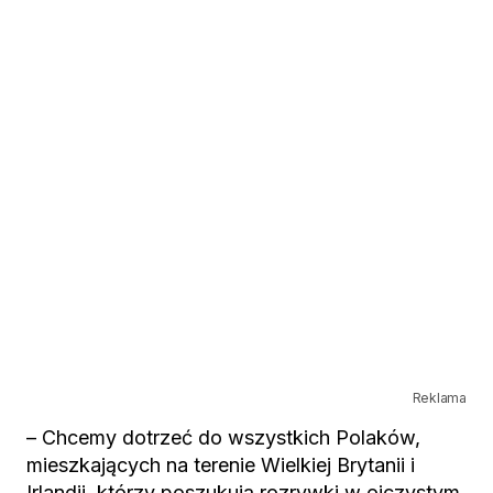
Reklama
– Chcemy dotrzeć do wszystkich Polaków,
mieszkających na terenie Wielkiej Brytanii i
Irlandii, którzy poszukują rozrywki w ojczystym