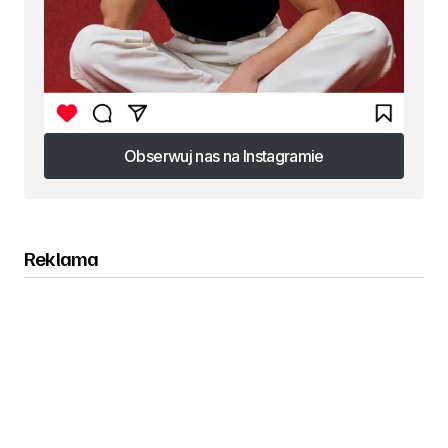
Obserwuj nas na Instagramie
Obserwuj nas na Instagramie
Reklama