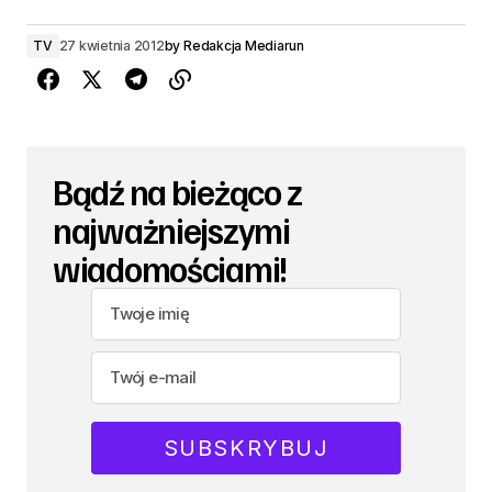
TV
27 kwietnia 2012
by
Redakcja Mediarun
Bądź na bieżąco z
najważniejszymi
wiadomościami!