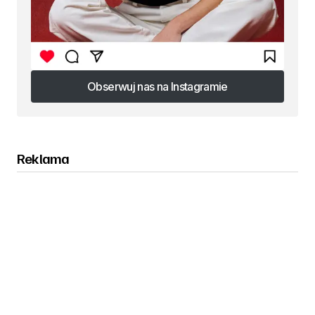
Obserwuj nas na Instagramie
Obserwuj nas na Instagramie
Reklama