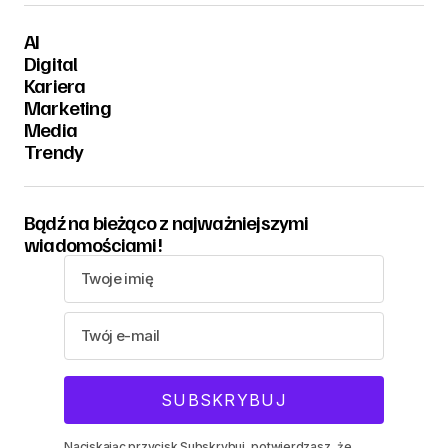
AI
Digital
Kariera
Marketing
Media
Trendy
Bądź na bieżąco z najważniejszymi
wiadomościami!
Naciskając przycisk Subskrybuj, potwierdzasz, że