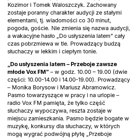
Kozimor i Tomek Waloszczyk. Zachowany
zostaje poranny charakter audycji ze stałymi
elementami, tj. wiadomości co 30 minut,
pogoda, goście. Nie zmienia się nazwa audycji,
a wakacyjne hasło „Do usłyszenia latem” cały
czas pobrzmiewa w tle. Prowadzący budzą
słuchaczy w lekkim i ciepłym tonie.
„Do usłyszenia latem – Przeboje zawsze
młode Vox FM”
– w godz. 10.00 – 19.00 (dwie
części: 10.00-14.00 i 14.00-19.00). Prowadzący
– Monika Borysow i Mariusz Abramowicz.
Pasmo towarzyszące w pracy i na urlopie –
radio Vox FM pamięta, że tylko część
słuchaczy wypoczywa, reszta zostaje w
miejscu zamieszkania. Pasmo będzie bogate w
muzykę, konkursy dla słuchaczy, w których
mogą wygrać podwójną płytę „Przeboje