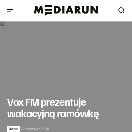
Vox FM prezentuje wakacyjną ramówkę
Vox FM prezentuje
wakacyjną ramówkę
Radio
27 czerwca 2010