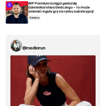
WP Premium ściąga gwiazdę
dziennikarstwa śledczego – to może
zmienić reguły gry na rynku subskrypcji
Kariera
@mediarun