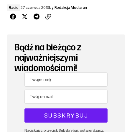
Radio
27 czerwca 2010
by
Redakcja Mediarun
Bądź na bieżąco z
najważniejszymi
wiadomościami!
Naciskając przycisk Subskrybuj, potwierdzasz,