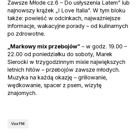
Zawsze Młode cz.6 – Do usłyszenia Latem” lub
najnowszy krążek „I Love Italia”. W tym bloku
także: powieść w odcinkach, najważniejsze
informacje, wakacyjne porady – od kulinarnych
po zdrowotne.
„Markowy mix przebojów”
– w godz. 19.00 –
22.00 od poniedziałku do soboty, Marek
Sierocki w trzygodzinnym mixie największych
letnich hitów – przebojów zawsze młodych.
Muzyka na każdą okazję – grillowanie,
wędkowanie, spacer z psem, wizytę
znajomych.
Vox FM