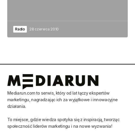
Radio
28 czerwca 2010
Mediarun.com to serwis, który od lat łączy ekspertów
marketingu, nagradzając ich za wyjątkowe i innowacyjne
działania.
To miejsce, gdzie wiedza spotyka się z inspiracją, tworząc
społeczność liderów marketingu i na nowe wyzwania!