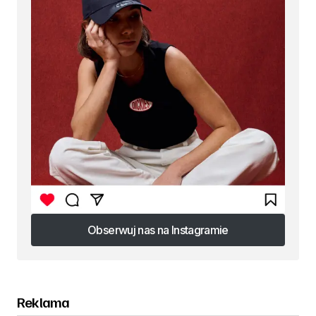
Obserwuj nas na Instagramie
Obserwuj nas na Instagramie
Reklama