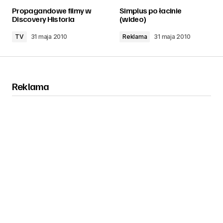
zalogować
Propagandowe filmy w
Simplus po łacinie
Discovery Historia
(wideo)
TV
31 maja 2010
Reklama
31 maja 2010
Reklama