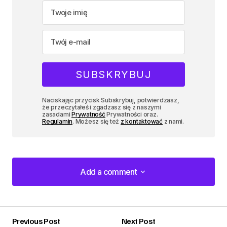
Naciskając przycisk Subskrybuj, potwierdzasz,
że przeczytałeś i zgadzasz się z naszymi
zasadami
Prywatność
Prywatności oraz.
Regulamin
. Możesz się też
z kontaktować
z nami.
Add a comment
Add a comment
Previous Post
Next Post