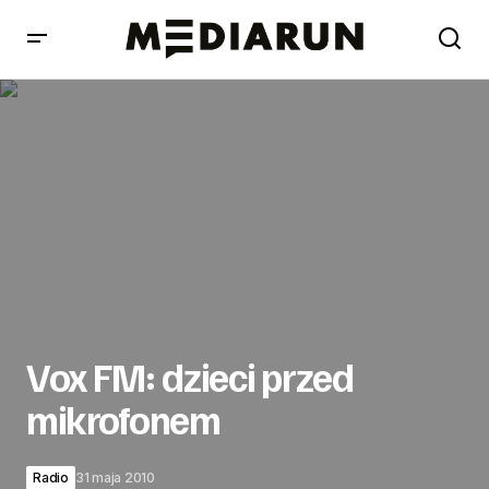
Vox FM: dzieci przed mikrofonem
Vox FM: dzieci przed
mikrofonem
Radio
31 maja 2010