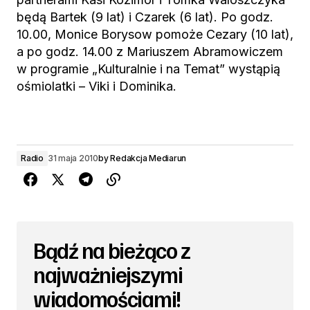
będą Bartek (9 lat) i Czarek (6 lat). Po godz.
10.00, Monice Borysow pomoże Cezary (10 lat),
a po godz. 14.00 z Mariuszem Abramowiczem
w programie „Kulturalnie i na Temat” wystąpią
ośmiolatki – Viki i Dominika.
Radio
31 maja 2010
by
Redakcja Mediarun
Bądź na bieżąco z
najważniejszymi
wiadomościami!