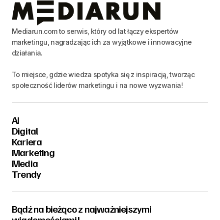
Mediarun.com to serwis, który od lat łączy ekspertów
marketingu, nagradzając ich za wyjątkowe i innowacyjne
działania.
To miejsce, gdzie wiedza spotyka się z inspiracją, tworząc
społeczność liderów marketingu i na nowe wyzwania!
AI
Digital
Kariera
Marketing
Media
Trendy
Bądź na bieżąco z najważniejszymi
wiadomościami!