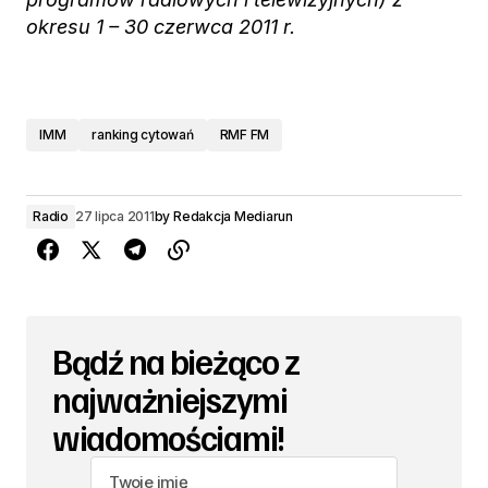
okresu 1 – 30 czerwca 2011 r.
IMM
ranking cytowań
RMF FM
Radio
27 lipca 2011
by
Redakcja Mediarun
Bądź na bieżąco z
najważniejszymi
wiadomościami!