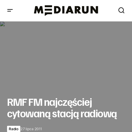
RMF FM najczęściej cytowaną stacją radiową
RMF FM najczęściej
cytowaną stacją radiową
Radio
27 lipca 2011