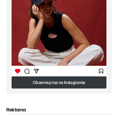
Obserwuj nas na Instagramie
Obserwuj nas na Instagramie
Reklama