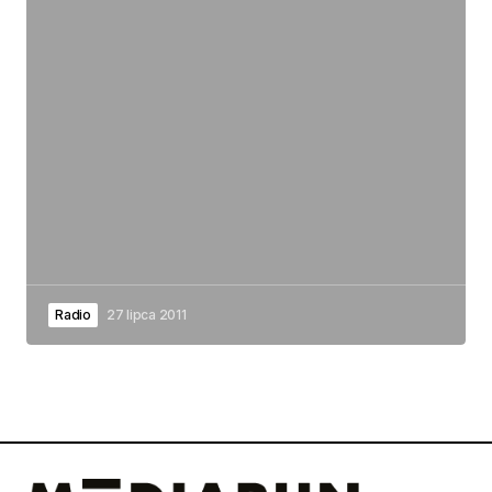
Radio
27 lipca 2011