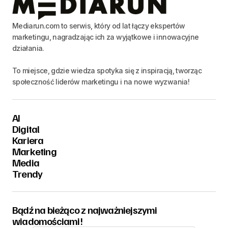
Mediarun.com to serwis, który od lat łączy ekspertów
marketingu, nagradzając ich za wyjątkowe i innowacyjne
działania.
To miejsce, gdzie wiedza spotyka się z inspiracją, tworząc
społeczność liderów marketingu i na nowe wyzwania!
AI
Digital
Kariera
Marketing
Media
Trendy
Bądź na bieżąco z najważniejszymi
wiadomościami!