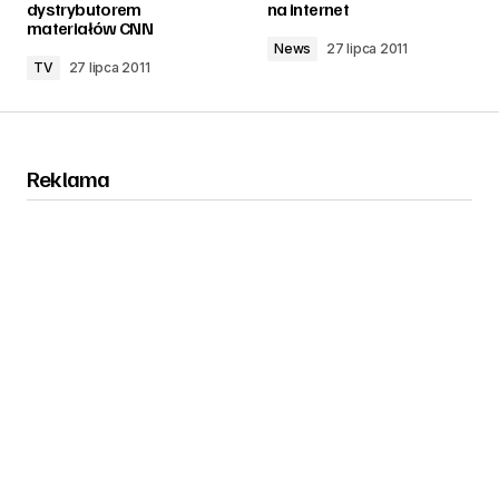
dystrybutorem
na internet
materiałów CNN
News
27 lipca 2011
TV
27 lipca 2011
Reklama