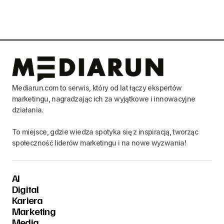
Mediarun.com to serwis, który od lat łączy ekspertów
marketingu, nagradzając ich za wyjątkowe i innowacyjne
działania.
To miejsce, gdzie wiedza spotyka się z inspiracją, tworząc
społeczność liderów marketingu i na nowe wyzwania!
AI
Digital
Kariera
Marketing
Media