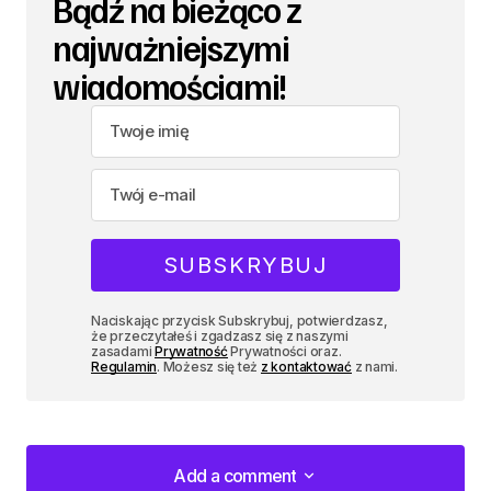
Bądź na bieżąco z
najważniejszymi
wiadomościami!
Naciskając przycisk Subskrybuj, potwierdzasz,
że przeczytałeś i zgadzasz się z naszymi
zasadami
Prywatność
Prywatności oraz.
Regulamin
. Możesz się też
z kontaktować
z nami.
Add a comment