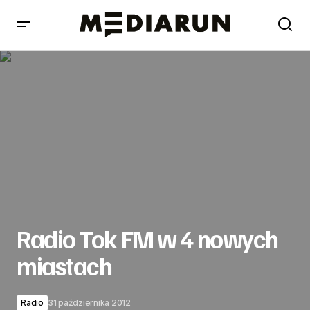
Radio Tok FM w 4 nowych miastach
Radio Tok FM w 4 nowych
miastach
Radio
31 października 2012