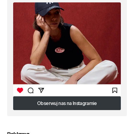
Obserwuj nas na Instagramie
Obserwuj nas na Instagramie
Reklama