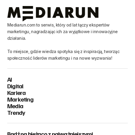
Mediarun.com to serwis, który od lat łączy ekspertów
marketingu, nagradzając ich za wyjątkowe i innowacyjne
działania.
To miejsce, gdzie wiedza spotyka się z inspiracją, tworząc
społeczność liderów marketingu i na nowe wyzwania!
AI
Digital
Kariera
Marketing
Media
Trendy
Bądź na bieżąco z najważniejszymi