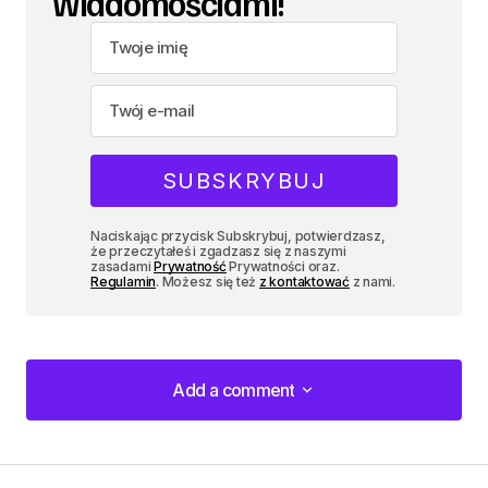
wiadomościami!
Naciskając przycisk Subskrybuj, potwierdzasz,
że przeczytałeś i zgadzasz się z naszymi
zasadami
Prywatność
Prywatności oraz.
Regulamin
. Możesz się też
z kontaktować
z nami.
Add a comment
Add a comment