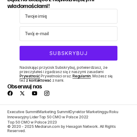
wiadomościami!
Naciskając przycisk Subskrybuj, potwierdzasz, że
przeczytałeś i zgadzasz się z naszymi zasadami
Prywatność
Prywatności oraz.
Regulamin
. Możesz się
też
z kontaktować
z nami.
Obserwuj nas
Executive Summit
Marketing Summit
Dyrektor Marketinggu Roku
Innowacyjny Lider
Top 50 CMO w Polsce 2022
Top 50 CMO w Polsce 2023
© 2020 - 2025 Mediarun.com by Hexagon Network. All Rights
Reserved.