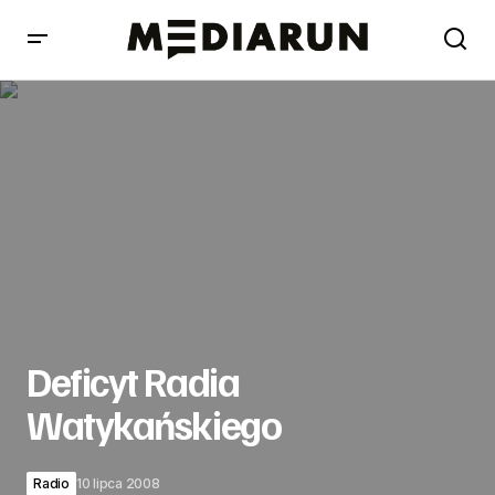
Deficyt Radia Watykańskiego
Deficyt Radia
Watykańskiego
Radio
10 lipca 2008