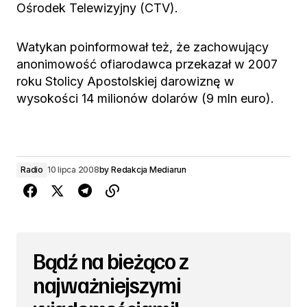
Ośrodek Telewizyjny (CTV).
Watykan poinformował też, że zachowujący
anonimowość ofiarodawca przekazał w 2007
roku Stolicy Apostolskiej darowiznę w
wysokości 14 milionów dolarów (9 mln euro).
Radio
10 lipca 2008
by
Redakcja Mediarun
Bądź na bieżąco z
najważniejszymi