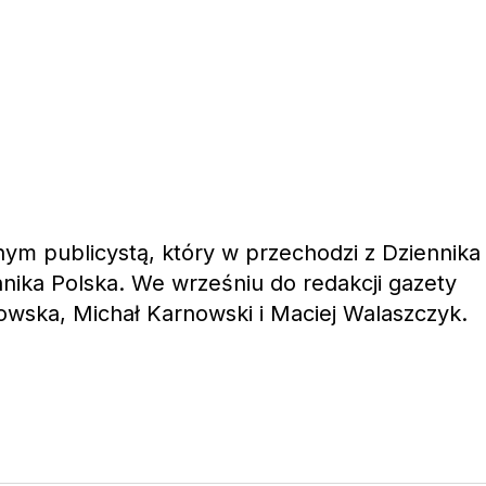
jnym publicystą, który w przechodzi z Dziennika
nika Polska. We wrześniu do redakcji gazety
owska, Michał Karnowski i Maciej Walaszczyk.