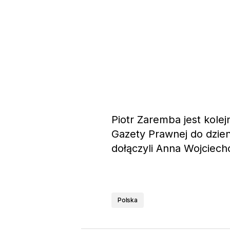
Piotr Zaremba jest kole
Gazety Prawnej do dzien
dołączyli Anna Wojciech
Polska