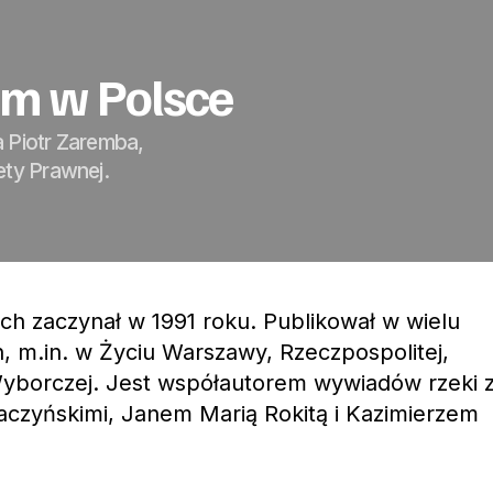
m w Polsce
a Piotr Zaremba,
ety Prawnej.
h zaczynał w 1991 roku. Publikował w wielu
, m.in. w Życiu Warszawy, Rzeczpospolitej,
borczej. Jest współautorem wywiadów rzeki 
czyńskimi, Janem Marią Rokitą i Kazimierzem