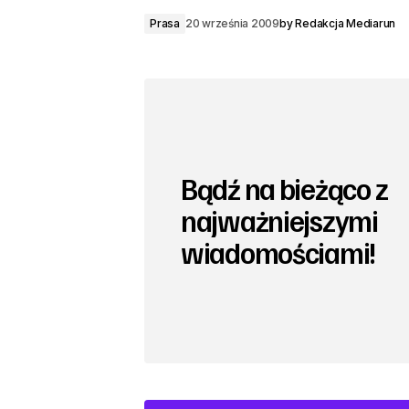
Prasa
20 września 2009
by
Redakcja Mediarun
Bądź na bieżąco z
najważniejszymi
wiadomościami!