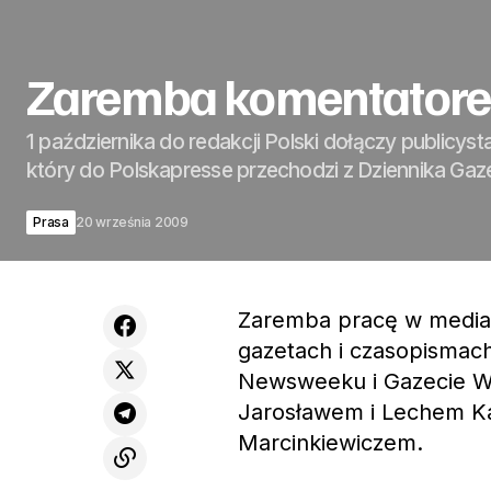
Zaremba komentatore
1 października do redakcji Polski dołączy publicyst
który do Polskapresse przechodzi z Dziennika Gaz
Prasa
20 września 2009
Zaremba pracę w mediac
gazetach i czasopismach
Newsweeku i Gazecie Wy
Jarosławem i Lechem Ka
Marcinkiewiczem.