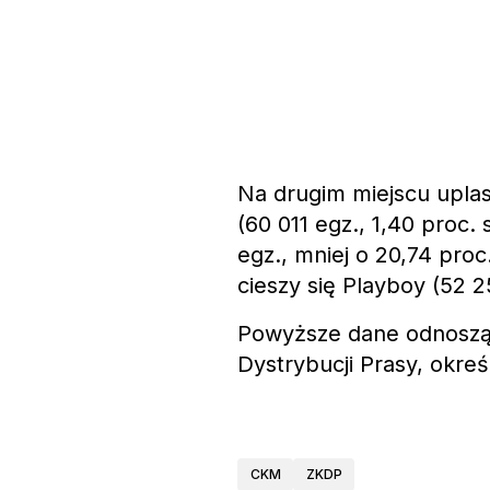
Na drugim miejscu upla
(60 011 egz., 1,40 proc.
egz., mniej o 20,74 pro
cieszy się Playboy (52 25
Powyższe dane odnoszą s
Dystrybucji Prasy, okre
CKM
ZKDP