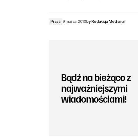
Prasa
9 marca 2010
by
Redakcja Mediarun
Bądź na bieżąco z
najważniejszymi
wiadomościami!