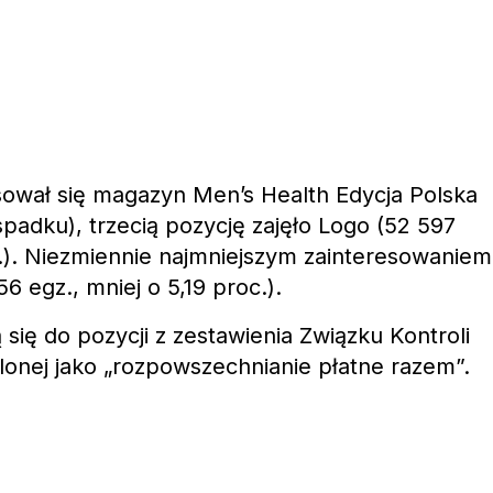
sował się magazyn Men’s Health Edycja Polska
 spadku), trzecią pozycję zajęło Logo (52 597
c.). Niezmiennie najmniejszym zainteresowaniem
6 egz., mniej o 5,19 proc.).
ię do pozycji z zestawienia Związku Kontroli
ślonej jako „rozpowszechnianie płatne razem”.