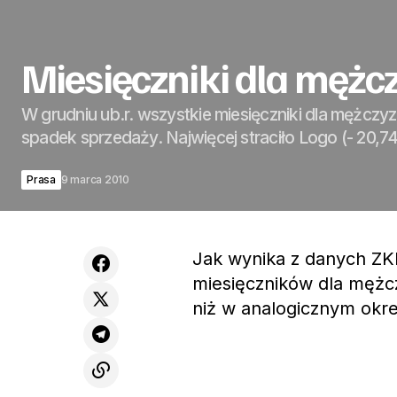
Miesięczniki dla mężc
W grudniu ub.r. wszystkie miesięczniki dla mężcz
spadek sprzedaży. Najwięcej straciło Logo (- 20,74
Prasa
9 marca 2010
Jak wynika z danych ZK
miesięczników dla mężcz
niż w analogicznym okres