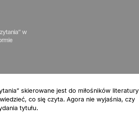
zytania” w
ormie
tania” skierowane jest do miłośników literatury 
wiedzieć, co się czyta. Agora nie wyjaśnia, czy
dania tytułu.