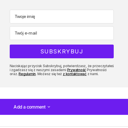
Naciskając przycisk Subskrybuj, potwierdzasz, że przeczytałeś
i zgadzasz się z naszymi zasadami
Prywatność
Prywatności
oraz.
Regulamin
. Możesz się też
z kontaktować
z nami.
Add a comment
Add a comment