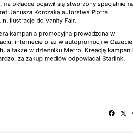
, na okładce pojawił się stworzony specjalnie n
tret Janusza Korczaka autorstwa Piotra
. ilustracje do Vanity Fair.
iera kampania promocyjna prowadzona w
radiu, internecie oraz w autopromocji w Gazecie
ch, a także w dzienniku Metro. Kreację kampanii
rdzo, za zakup mediów odpowiadał Starlink.