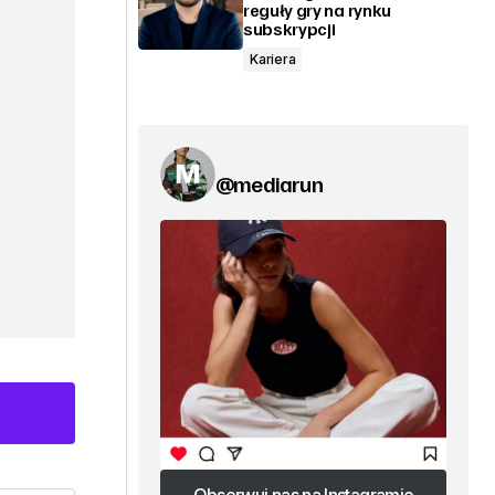
reguły gry na rynku
subskrypcji
Kariera
@mediarun