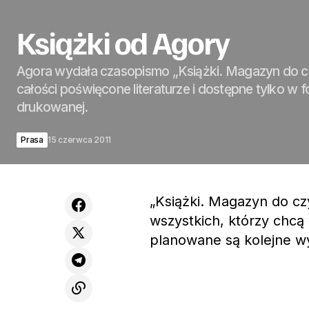
Książki od Agory
Agora wydała czasopismo „Książki. Magazyn do c
całości poświęcone literaturze i dostępne tylko w f
drukowanej.
Prasa
15 czerwca 2011
„Książki. Magazyn do czy
wszystkich, którzy chcą 
planowane są kolejne wy