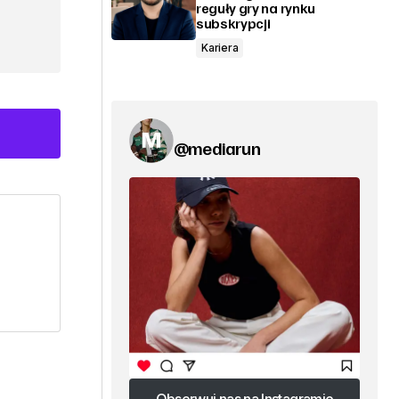
reguły gry na rynku
subskrypcji
Kariera
@mediarun