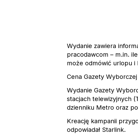
Wydanie zawiera inform
pracodawcom – m.in. ile
może odmówić urlopu i 
Cena Gazety Wyborczej i 
Wydanie Gazety Wyborc
stacjach telewizyjnych 
dzienniku Metro oraz p
Kreację kampanii przyg
odpowiadał Starlink.