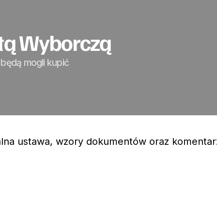
etą Wyborczą
 będą mogli kupić
tualna ustawa, wzory dokumentów oraz komentar