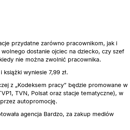
acje przydatne zarówno pracownikom, jak i
 wolnego dostanie ojciec na dziecko, czy szef
kiedy nie można zwolnić pracownika.
książki wyniesie 7,99 zł.
zej z „Kodeksem pracy” będzie promowane w
(TVP1, TVN, Polsat oraz stacje tematyczne), w
oprzez autopromocję.
otowała agencja Bardzo, za zakup mediów