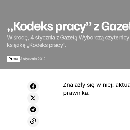
„Kodeks pracy” z Gaz
W środę, 4 stycznia z Gazetą Wyborczą czytelnicy
książkę „Kodeks pracy”.
Prasa
3 stycznia 2012
Znalazły się w niej: ak
prawnika.