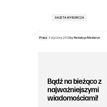
GAZETA WYBORCZA
Prasa
3 stycznia 2012
by
Redakcja Mediarun
Bądź na bieżąco z
najważniejszymi
wiadomościami!