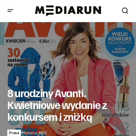
8 urodziny Avanti. Kwietniowe wydanie z konkursem i
zniżką
8 urodziny Avanti.
Kwietniowe wydanie z
konkursem i zniżką
Prasa
30 marca 2012