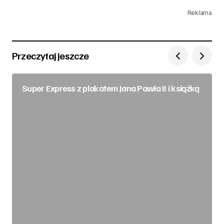
Reklama
Przeczytaj jeszcze
Super Express z plakatem Jana Pawła II i książką