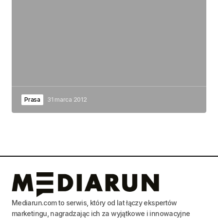
Prasa
31 marca 2012
Mediarun.com to serwis, który od lat łączy ekspertów
marketingu, nagradzając ich za wyjątkowe i innowacyjne