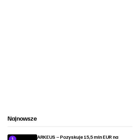
Najnowsze
ARKEUS – Pozyskuje 15,5 mln EUR na