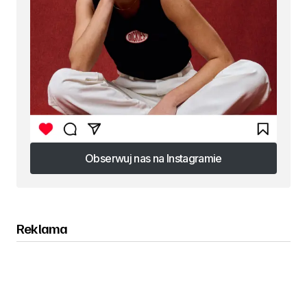
Obserwuj nas na Instagramie
Obserwuj nas na Instagramie
Reklama