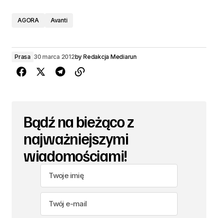
AGORA
Avanti
Prasa
30 marca 2012
by
Redakcja Mediarun
Bądź na bieżąco z
najważniejszymi
wiadomościami!