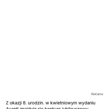
Reklama
Z okazji 8. urodzin. w kwietniowym wydaniu
Avanti znajduje się konkurs jubileuszowy.