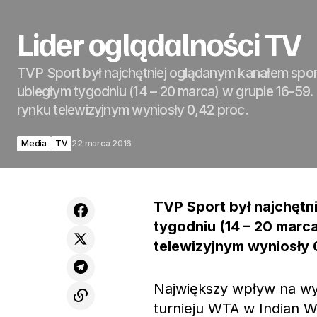
Lider oglądalności TV
TVP Sport był najchętniej oglądanym kanałem sp
ubiegłym tygodniu (14 – 20 marca) w grupie 16-59. 
rynku telewizyjnym wyniosły 0,42 proc.
Media
TV
22 marca 2016
TVP Sport był najchęt
tygodniu (14 – 20 marca
telewizyjnym wyniosły 
Największy wpływ na wy
turnieju WTA w Indian W