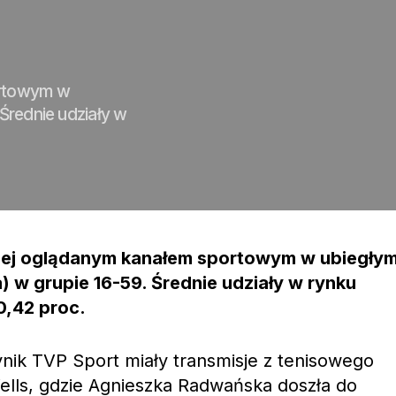
ortowym w
Średnie udziały w
niej oglądanym kanałem sportowym w ubiegły
) w grupie 16-59. Średnie udziały w rynku
0,42 proc.
nik TVP Sport miały transmisje z tenisowego
ells, gdzie Agnieszka Radwańska doszła do