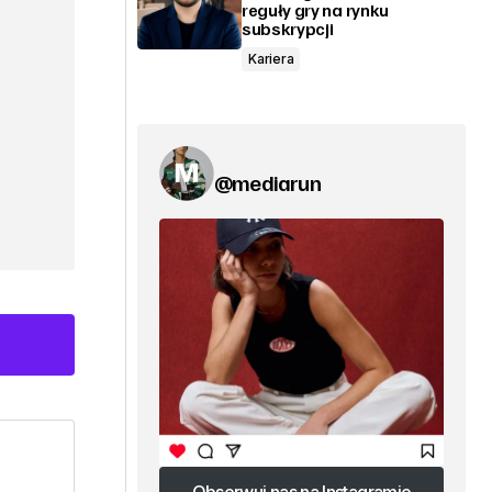
reguły gry na rynku
subskrypcji
Kariera
@mediarun