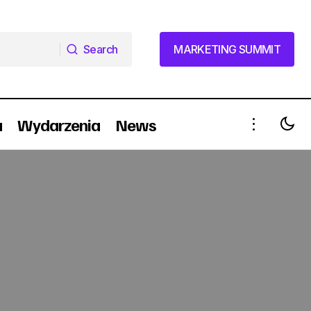
Search
MARKETING SUMMIT
Search
MARKETING SUMMIT
a
Wydarzenia
News
Triumf WALK Events