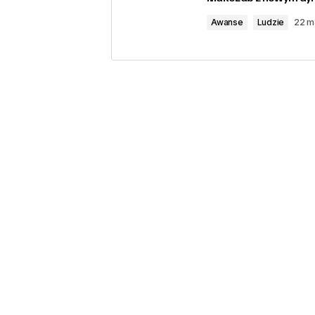
Awanse
Ludzie
22 m