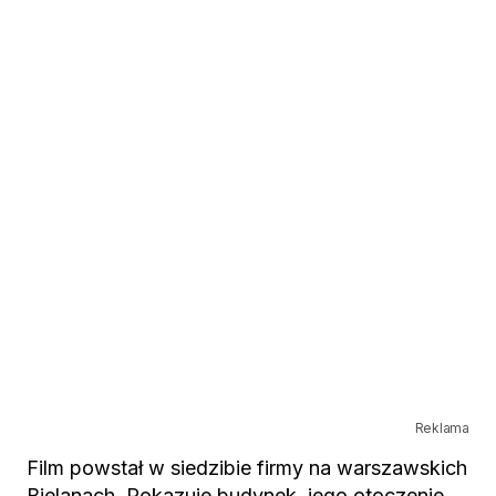
Reklama
Film powstał w siedzibie firmy na warszawskich
Bielanach. Pokazuje budynek, jego otoczenie,