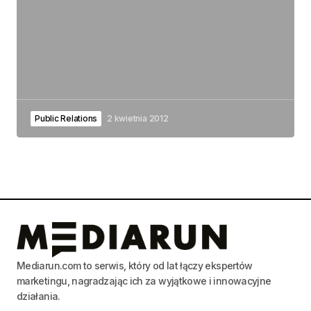
Public Relations
2 kwietnia 2012
Mediarun.com to serwis, który od lat łączy ekspertów
marketingu, nagradzając ich za wyjątkowe i innowacyjne
działania.