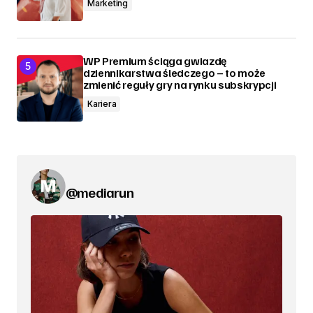
Marketing
WP Premium ściąga gwiazdę
dziennikarstwa śledczego – to może
zmienić reguły gry na rynku subskrypcji
Kariera
@mediarun