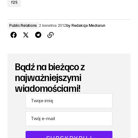
f25
Public Relations
2 kwietnia 2012
by
Redakcja Mediarun
Bądź na bieżąco z
najważniejszymi
wiadomościami!