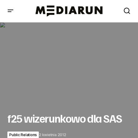
f25 wizerunkowo dla SAS
f25 wizerunkowo dla SAS
Public Relations
2 kwietnia 2012