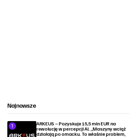
Najnowsze
ARKEUS – Pozyskuje 15,5 mln EUR na
rewolucję w percepcji AI. „Maszyny wciąż
działają po omacku. To właśnie problem,