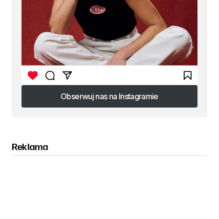
Obserwuj nas na Instagramie
Obserwuj nas na Instagramie
Reklama