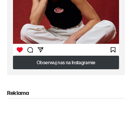
Obserwuj nas na Instagramie
Obserwuj nas na Instagramie
Reklama