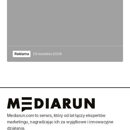
Reklama
29 kwietnia 2009
Mediarun.com to serwis, który od lat łączy ekspertów
marketingu, nagradzając ich za wyjątkowe i innowacyjne
działania.