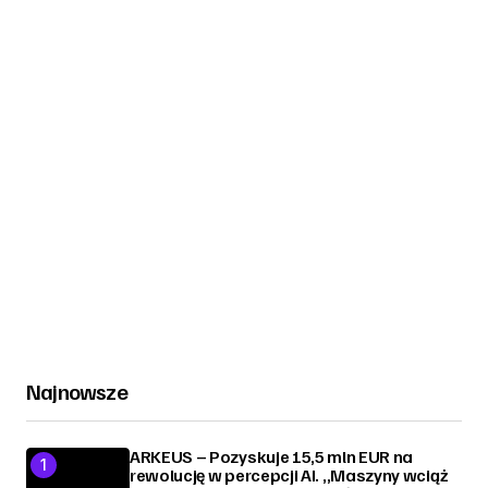
Najnowsze
ARKEUS – Pozyskuje 15,5 mln EUR na
rewolucję w percepcji AI. „Maszyny wciąż