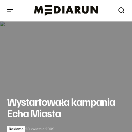
Wystartowała kampania Echa Miasta
Wystartowała kampania
Echa Miasta
Reklama
28 kwietnia 2009