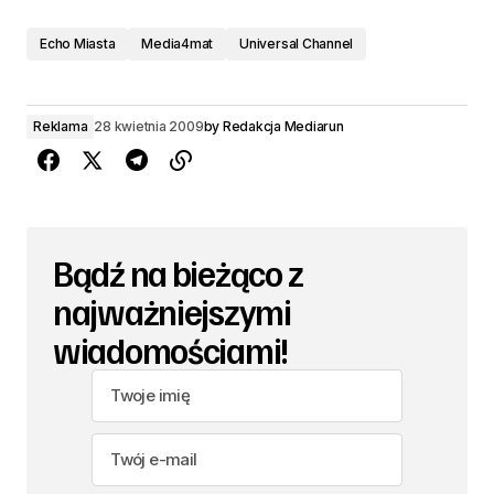
Echo Miasta
Media4mat
Universal Channel
Reklama
28 kwietnia 2009
by
Redakcja Mediarun
Bądź na bieżąco z
najważniejszymi
wiadomościami!