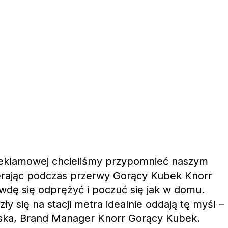
eklamowej chcieliśmy przypomnieć naszym
rając podczas przerwy Gorący Kubek Knorr
ę się odprężyć i poczuć się jak w domu.
zły się na stacji metra idealnie oddają tę myśl –
ska, Brand Manager Knorr Gorący Kubek.