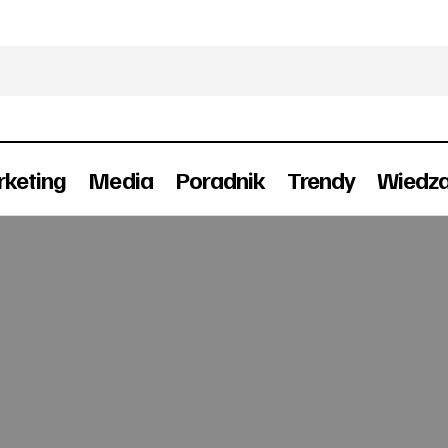
keting
Media
Poradnik
Trendy
Wiedz
Ströer dla Knorra w warszawskim metrze
Reklama