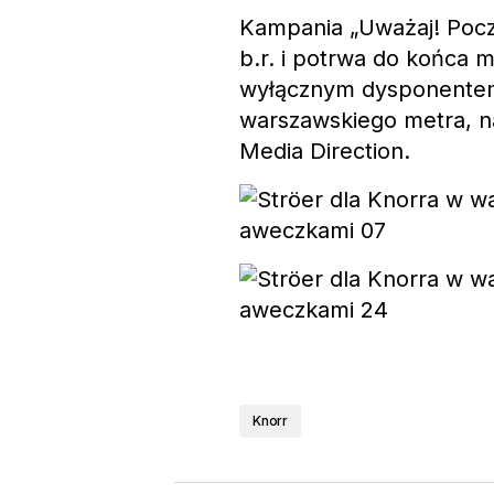
Kampania „Uważaj! Poczu
b.r. i potrwa do końca m
wyłącznym dysponentem
warszawskiego metra, 
Media Direction.
Knorr