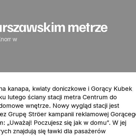
warszawskim metrze
Knorr w
a kanapa, kwiaty doniczkowe i Gorący Kubek
ku lutego ściany stacji metra Centrum do
 domowe wnętrze. Nowy wygląd stacji jest
rzez Grupę Ströer kampanii reklamowej Gorąceg
: „Uważaj! Poczujesz się jak w domu”. W jej
rych znajdują się ławki dla pasażerów