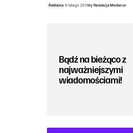
Reklama
8 lutego 2013
by
Redakcja Mediarun
Bądź na bieżąco z
najważniejszymi
wiadomościami!