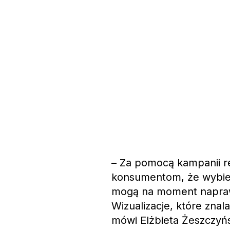
– Za pomocą kampanii r
konsumentom, że wybie
mogą na moment naprawd
Wizualizacje, które znala
mówi Elżbieta Żeszczyń