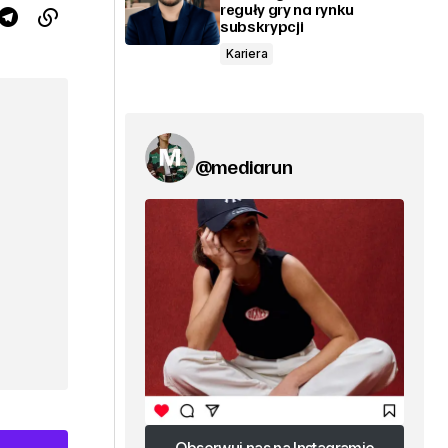
reguły gry na rynku
subskrypcji
Kariera
@mediarun