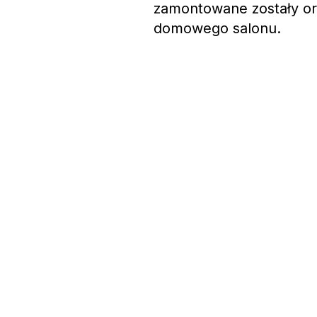
zamontowane zostały ory
domowego salonu.