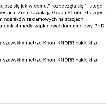
jesz się jak w domu.” rozpoczęła się 1 lutego
iesiąca. Zrealizowała ją Grupa Ströer, która jest
 nośników reklamowych na stacjach
natomiast media zaplanował dom mediowy PHD