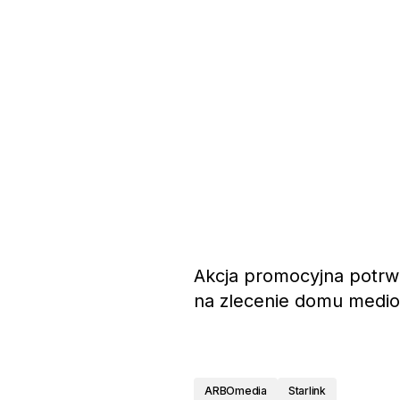
Akcja promocyjna potrw
na zlecenie domu medio
ARBOmedia
Starlink