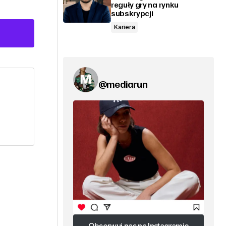
reguły gry na rynku
subskrypcji
Kariera
@mediarun