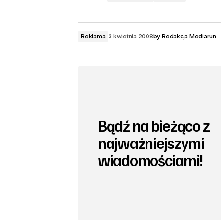
Reklama
3 kwietnia 2008
by
Redakcja Mediarun
Bądź na bieżąco z
najważniejszymi
wiadomościami!