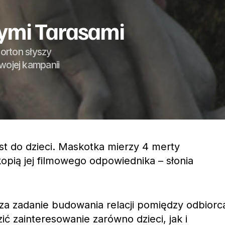
tymi Tarasami
orton słyszy
swojej kampanii
t do dzieci. Maskotka mierzy 4 merty
kopią jej filmowego odpowiednika – słonia
za zadanie budowania relacji pomiędzy odbiorc
ć zainteresowanie zarówno dzieci, jak i