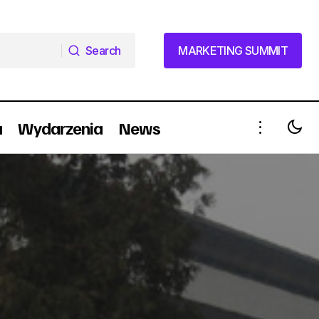
Search
MARKETING SUMMIT
Search
MARKETING SUMMIT
a
Wydarzenia
News
Kwestionariusz: Krzysztof Michałowski