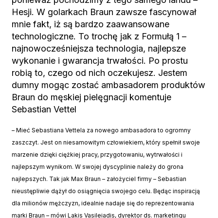
Hesji. W golarkach Braun zawsze fascynował
mnie fakt, iż są bardzo zaawansowane
technologiczne. To trochę jak z Formułą 1 –
najnowocześniejsza technologia, najlepsze
wykonanie i gwarancja trwałości. Po prostu
robią to, czego od nich oczekujesz. Jestem
dumny mogąc zostać ambasadorem produktów
Braun do męskiej pielęgnacji komentuje
Sebastian Vettel
– Mieć Sebastiana Vettela za nowego ambasadora to ogromny
zaszczyt. Jest on niesamowitym człowiekiem, który spełnił swoje
marzenie dzięki ciężkiej pracy, przygotowaniu, wytrwałości i
najlepszym wynikom. W swojej dyscyplinie należy do grona
najlepszych. Tak jak Max Braun – założyciel firmy – Sebastian
nieustępliwie dążył do osiągnięcia swojego celu. Będąc inspiracją
dla milionów mężczyzn, idealnie nadaje się do reprezentowania
marki Braun – mówi Lakis Vasileiadis, dyrektor ds. marketingu