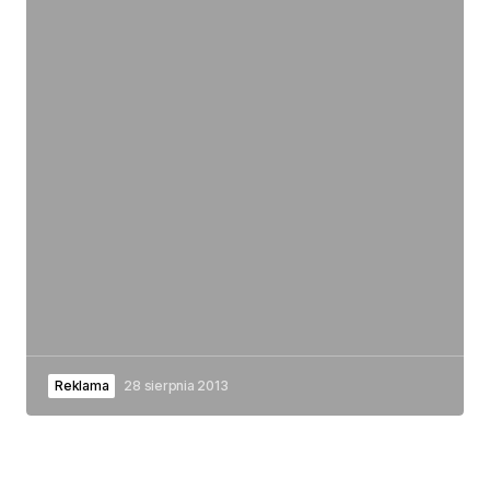
Reklama
28 sierpnia 2013