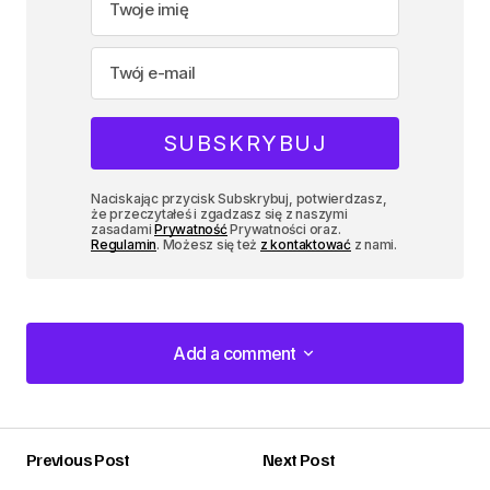
Naciskając przycisk Subskrybuj, potwierdzasz,
że przeczytałeś i zgadzasz się z naszymi
zasadami
Prywatność
Prywatności oraz.
Regulamin
. Możesz się też
z kontaktować
z nami.
Add a comment
Add a comment
Previous Post
Next Post
zalogować