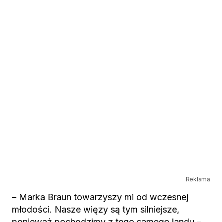
Reklama
– Marka Braun towarzyszy mi od wczesnej
młodości. Nasze więzy są tym silniejsze,
ponieważ pochodzimy z tego samego landu –