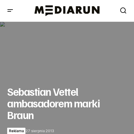
Sebastian Vettel ambasadorem marki Braun
Sebastian Vettel
ambasadorem marki
Braun
Reklama
27 sierpnia 2013