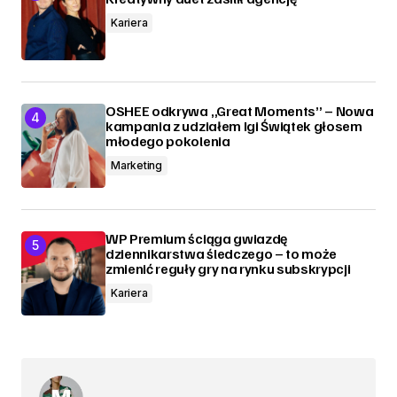
Kariera
OSHEE odkrywa „Great Moments” – Nowa
kampania z udziałem Igi Świątek głosem
młodego pokolenia
Marketing
WP Premium ściąga gwiazdę
dziennikarstwa śledczego – to może
zmienić reguły gry na rynku subskrypcji
Kariera