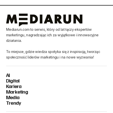
Mediarun.com to serwis, który od lat łączy ekspertów
marketingu, nagradzając ich za wyjątkowe i innowacyjne
działania.
To miejsce, gdzie wiedza spotyka się z inspiracją, tworząc
społeczność liderów marketingu i na nowe wyzwania!
AI
Digital
Kariera
Marketing
Media
Trendy