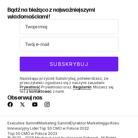
Bądź na bieżąco z najważniejszymi
wiadomościami!
Naciskając przycisk Subskrybuj, potwierdzasz, że
przeczytałeś i zgadzasz się z naszymi zasadami
Prywatność
Prywatności oraz.
Regulamin
. Możesz się
też
z kontaktować
z nami.
Obserwuj nas
Executive Summit
Marketing Summit
Dyrektor Marketinggu Roku
Innowacyjny Lider
Top 50 CMO w Polsce 2022
Top 50 CMO w Polsce 2023
© 2020 - 2025 Mediarun.com by Hexagon Network. All Rights