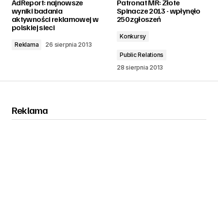
AdReport: najnowsze
Patronat MR: Złote
wyniki badania
Spinacze 2013 - wpłynęło
aktywności reklamowej w
250 zgłoszeń
polskiej sieci
Konkursy
Reklama
26 sierpnia 2013
Public Relations
28 sierpnia 2013
Reklama