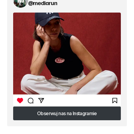
@mediarun
Obserwuj nas na Instagramie
Obserwuj nas na Instagramie