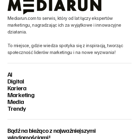
Mediarun.com to serwis, który od lat łączy ekspertów
marketingu, nagradzając ich za wyjątkowe i innowacyjne
działania.
To miejsce, gdzie wiedza spotyka się z inspiracją, tworząc
społeczność liderów marketingu i na nowe wyzwania!
AI
Digital
Kariera
Marketing
Media
Trendy
Bądź na bieżąco z najważniejszymi
wiadomościami!