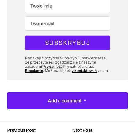
Naciskając przycisk Subskrybuj, potwierdzasz,
że przeczytałeś i zgadzasz się z naszymi
zasadami
Prywatność
Prywatności oraz.
Regulamin
. Możesz się też
z kontaktować
z nami.
Add a comment
Add a comment
Previous Post
Next Post