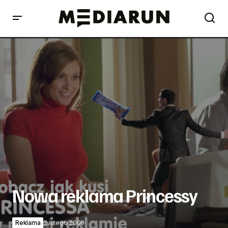
Nowa reklama Princessy
Nowa reklama Princessy
Reklama
2 lutego 2009