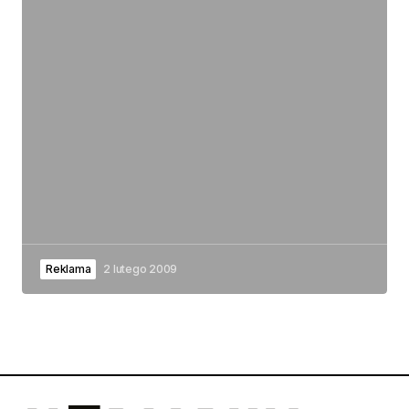
Reklama
2 lutego 2009