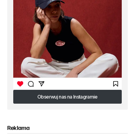
Obserwuj nas na Instagramie
Obserwuj nas na Instagramie
Reklama