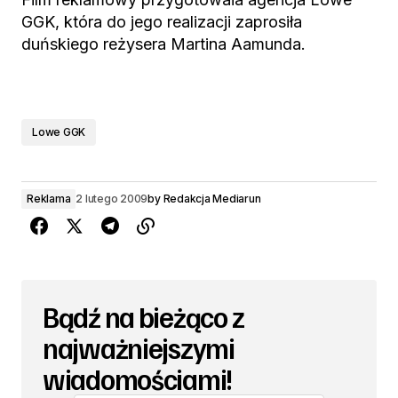
GGK, która do jego realizacji zaprosiła
duńskiego reżysera Martina Aamunda.
Lowe GGK
Reklama
2 lutego 2009
by
Redakcja Mediarun
Bądź na bieżąco z
najważniejszymi
wiadomościami!