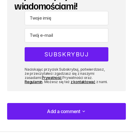
wiadomościami!
Naciskając przycisk Subskrybuj, potwierdzasz,
że przeczytałeś i zgadzasz się z naszymi
zasadami
Prywatność
Prywatności oraz.
Regulamin
. Możesz się też
z kontaktować
z nami.
Add a comment
Add a comment