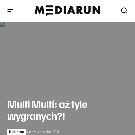
Multi Multi: aż tyle wygranych?!
Multi Multi: aż tyle
wygranych?!
Reklama
4 października 2010