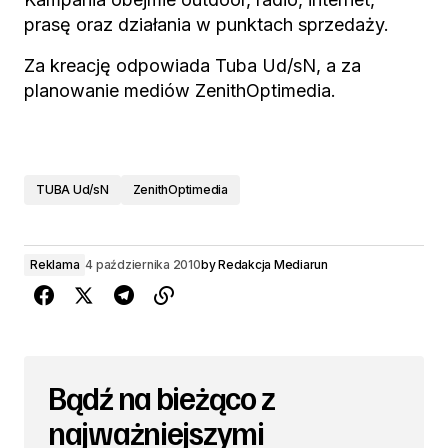
prasę oraz działania w punktach sprzedaży.
Za kreację odpowiada Tuba Ud/sN, a za
planowanie mediów ZenithOptimedia.
TUBA Ud/sN
ZenithOptimedia
Reklama
4 października 2010
by
Redakcja Mediarun
Bądź na bieżąco z
najważniejszymi