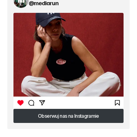
@mediarun
Obserwuj nas na Instagramie
Obserwuj nas na Instagramie