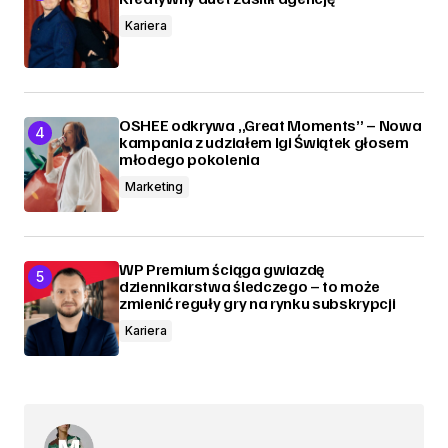
Kariera
OSHEE odkrywa „Great Moments” – Nowa
kampania z udziałem Igi Świątek głosem
młodego pokolenia
Marketing
WP Premium ściąga gwiazdę
dziennikarstwa śledczego – to może
zmienić reguły gry na rynku subskrypcji
Kariera