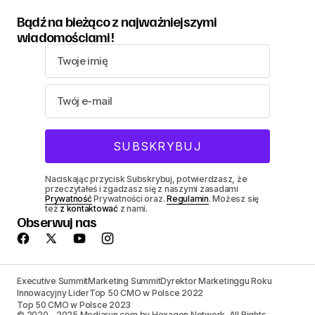
Bądź na bieżąco z najważniejszymi
wiadomościami!
Naciskając przycisk Subskrybuj, potwierdzasz, że
przeczytałeś i zgadzasz się z naszymi zasadami
Prywatność
Prywatności oraz.
Regulamin
. Możesz się
też
z kontaktować
z nami.
Obserwuj nas
Executive Summit
Marketing Summit
Dyrektor Marketinggu Roku
Innowacyjny Lider
Top 50 CMO w Polsce 2022
Top 50 CMO w Polsce 2023
© 2020 - 2025 Mediarun.com by Hexagon Network. All Rights