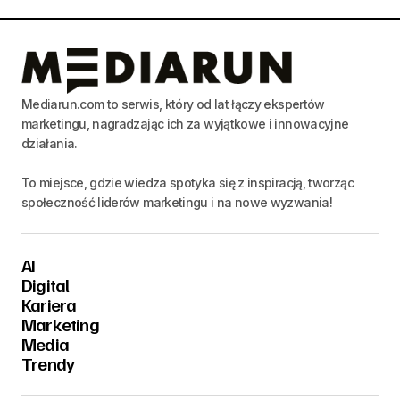
Mediarun.com to serwis, który od lat łączy ekspertów
marketingu, nagradzając ich za wyjątkowe i innowacyjne
działania.
To miejsce, gdzie wiedza spotyka się z inspiracją, tworząc
społeczność liderów marketingu i na nowe wyzwania!
AI
Digital
Kariera
Marketing
Media
Trendy