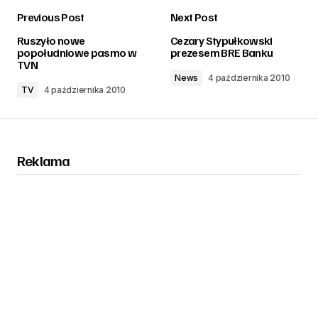
Previous Post
Next Post
zalogować
Ruszyło nowe
Cezary Stypułkowski
popołudniowe pasmo w
prezesem BRE Banku
TVN
News
4 października 2010
TV
4 października 2010
Reklama