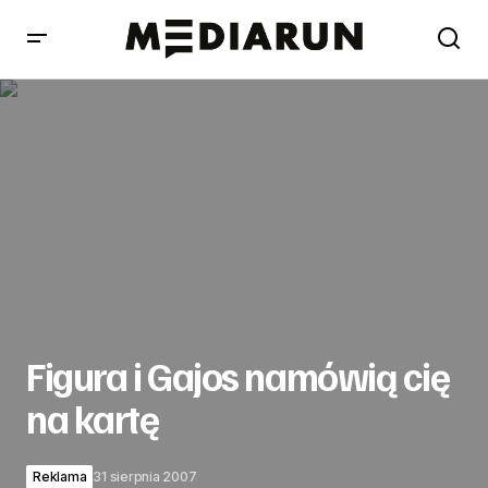
Figura i Gajos namówią cię na kartę
Figura i Gajos namówią cię
na kartę
Reklama
31 sierpnia 2007