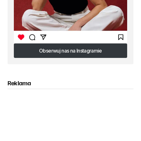
Obserwuj nas na Instagramie
Obserwuj nas na Instagramie
Reklama