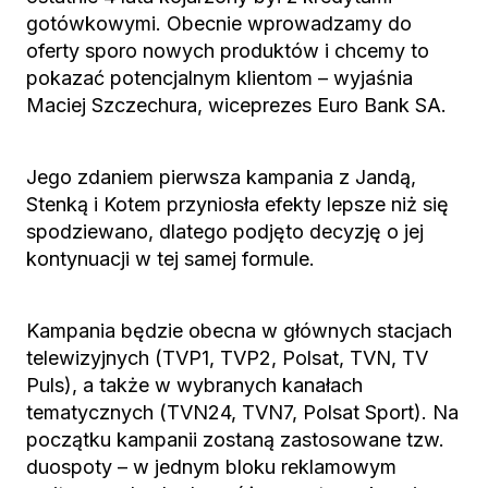
gotówkowymi. Obecnie wprowadzamy do
oferty sporo nowych produktów i chcemy to
pokazać potencjalnym klientom – wyjaśnia
Maciej Szczechura, wiceprezes Euro Bank SA.
Jego zdaniem pierwsza kampania z Jandą,
Stenką i Kotem przyniosła efekty lepsze niż się
spodziewano, dlatego podjęto decyzję o jej
kontynuacji w tej samej formule.
Kampania będzie obecna w głównych stacjach
telewizyjnych (TVP1, TVP2, Polsat, TVN, TV
Puls), a także w wybranych kanałach
tematycznych (TVN24, TVN7, Polsat Sport). Na
początku kampanii zostaną zastosowane tzw.
duospoty – w jednym bloku reklamowym