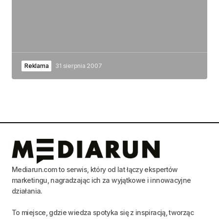
Reklama
31 sierpnia 2007
Mediarun.com to serwis, który od lat łączy ekspertów
marketingu, nagradzając ich za wyjątkowe i innowacyjne
działania.
To miejsce, gdzie wiedza spotyka się z inspiracją, tworząc