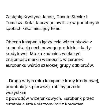
Zastąpią Krystyne Jandę, Danute Stenkę i
Tomasza Kota, którzy pojawili się w podobnych
spotach kilka miesięcy temu.
Obecna kampania łączy cele wizerunkowe z
komunikacją cech nowego produktu – karty
kredytowej. Ma za zadanie zwiększyć
znajomość marki i wzmocnić wizerunek
eurobanku wśród szerokiej grupy odbiorców.
– Drugą w tym roku kampanię karty kredytowej,
podobnie jak pierwszą, robimy przede
wszystkim
z powodów wizerunkowych. Eurobank przez
ostatnie 4 lata kojarzony był z kredytami