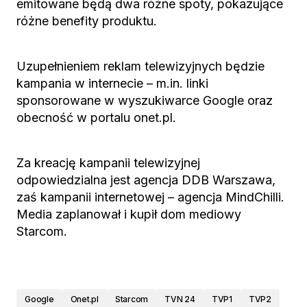
emitowane będą dwa różne spoty, pokazujące
różne benefity produktu.
Uzupełnieniem reklam telewizyjnych będzie
kampania w internecie – m.in. linki
sponsorowane w wyszukiwarce Google oraz
obecność w portalu onet.pl.
Za kreację kampanii telewizyjnej
odpowiedzialna jest agencja DDB Warszawa,
zaś kampanii internetowej – agencja MindChilli.
Media zaplanował i kupił dom mediowy
Starcom.
Google
Onet.pl
Starcom
TVN 24
TVP1
TVP2