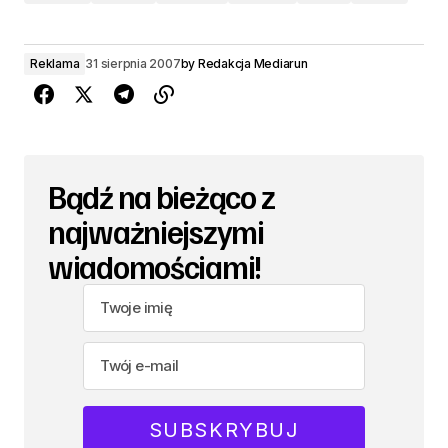
Reklama
31 sierpnia 2007
by
Redakcja Mediarun
Bądź na bieżąco z
najważniejszymi
wiadomościami!