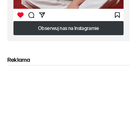
Obserwuj nas na Instagramie
Obserwuj nas na Instagramie
Reklama