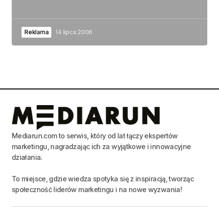
Reklama
14 lipca 2006
Mediarun.com to serwis, który od lat łączy ekspertów
marketingu, nagradzając ich za wyjątkowe i innowacyjne
działania.
To miejsce, gdzie wiedza spotyka się z inspiracją, tworząc
społeczność liderów marketingu i na nowe wyzwania!