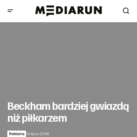
Beckham bardziej gwiazdą niż piłkarzem
Beckham bardziej gwiazdą
niż piłkarzem
Reklama
14 lipca 2006