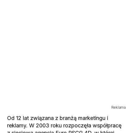
Reklama
Od 12 lat związana z branżą marketingu i
reklamy. W 2003 roku rozpoczęła współpracę
z sieciową agencją Euro RSCG 4D, w której