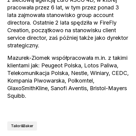
pracowała przez 6 lat, w tym przez ponad 3
lata zajmowała stanowisko group account
directora. Ostatnie 2 lata spędziła w FireFly
Creation, początkowo na stanowisku client
service director, zaś później także jako dyrektor
strategiczny.
Mazurek-Ziomek współpracowała m.in. z takimi
klientami jak: Peugeot Polska, Lotos Paliwa,
Telekomunikacja Polska, Nestle, Winiary, CEDC,
Kompania Piwowarska, Polkomtel,
GlaxoSmithKline, Sanofi Aventis, Bristol-Mayers
Squibb.
Tailor&Baker