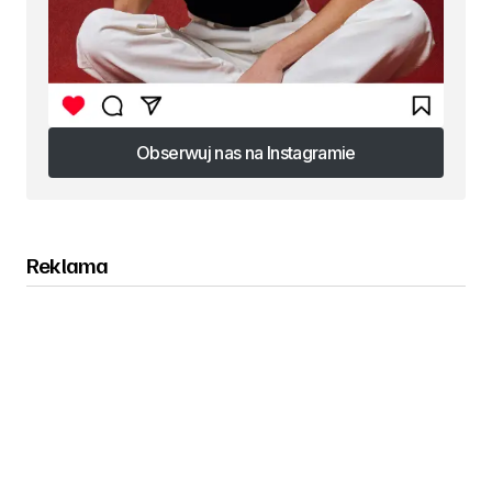
Obserwuj nas na Instagramie
Obserwuj nas na Instagramie
Reklama