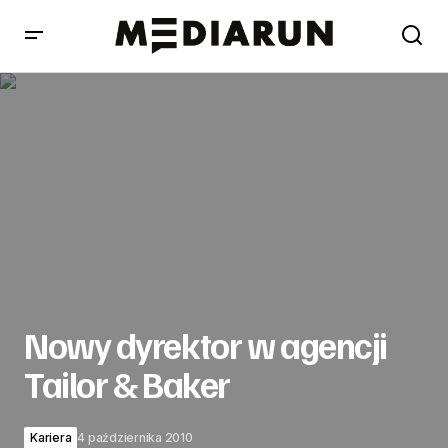
Nowy dyrektor w agencji Tailor & Baker
Nowy dyrektor w agencji
Tailor & Baker
Kariera
4 października 2010