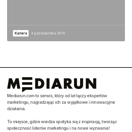
Kariera
4 października 2010
Mediarun.com to serwis, który od lat łączy ekspertów
marketingu, nagradzając ich za wyjątkowe i innowacyjne
działania.
To miejsce, gdzie wiedza spotyka się z inspiracją, tworząc
społeczność liderów marketingu i na nowe wyzwania!