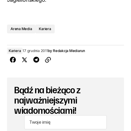
Arena Media
Kariera
Kariera
17 grudnia 2011
by
Redakcja Mediarun
Bądź na bieżąco z
najważniejszymi
wiadomościami!