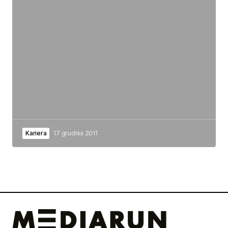
Kariera
17 grudnia 2011