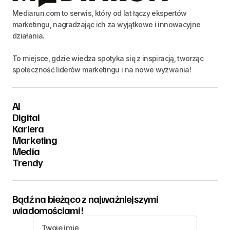
Mediarun.com to serwis, który od lat łączy ekspertów
marketingu, nagradzając ich za wyjątkowe i innowacyjne
działania.
To miejsce, gdzie wiedza spotyka się z inspiracją, tworząc
społeczność liderów marketingu i na nowe wyzwania!
AI
Digital
Kariera
Marketing
Media
Trendy
Bądź na bieżąco z najważniejszymi
wiadomościami!