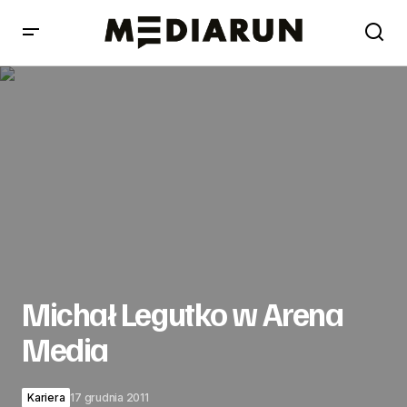
Michał Legutko w Arena Media
Michał Legutko w Arena
Media
Kariera
17 grudnia 2011