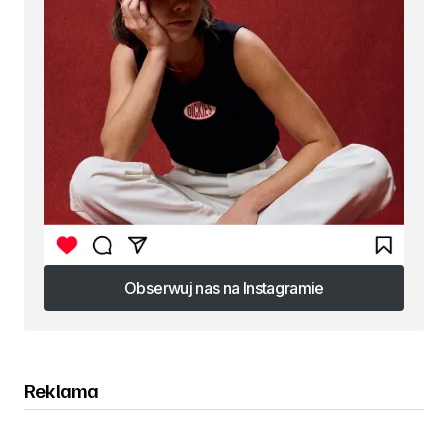
Obserwuj nas na Instagramie
Obserwuj nas na Instagramie
Reklama