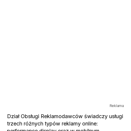
Reklama
Dział Obsługi Reklamodawców świadczy usługi
trzech różnych typów reklamy online:
performance display oraz w mobilnym