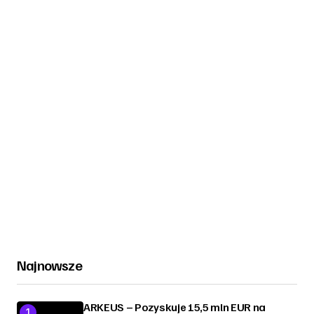
Najnowsze
ARKEUS – Pozyskuje 15,5 mln EUR na