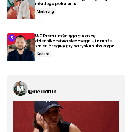
młodego pokolenia
Marketing
WP Premium ściąga gwiazdę
dziennikarstwa śledczego – to może
zmienić reguły gry na rynku subskrypcji
Kariera
@mediarun