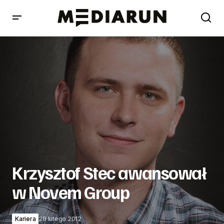
Krzysztof Stec awansował w Novem Group
Krzysztof Stec awansował
w Novem Group
Kariera
28 lutego 2012