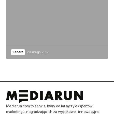
Kariera
28 lutego 2012
Mediarun.com to serwis, który od lat łączy ekspertów
marketingu, nagradzając ich za wyjątkowe i innowacyjne