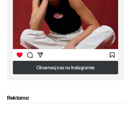
Obserwuj nas na Instagramie
Obserwuj nas na Instagramie
Reklama