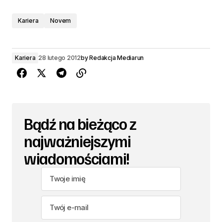
Kariera
Novem
Kariera
28 lutego 2012
by
Redakcja Mediarun
Bądź na bieżąco z
najważniejszymi
wiadomościami!