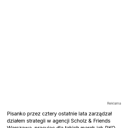
Reklama
Pisanko przez cztery ostatnie lata zarządzał
działem strategii w agencji Scholz & Friends
Warszawa, pracując dla takich marek jak PKO