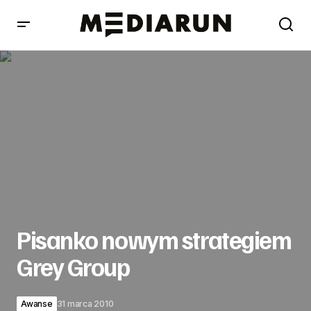
Pisanko nowym strategiem Grey Group
Pisanko nowym strategiem
Grey Group
Awanse
31 marca 2010