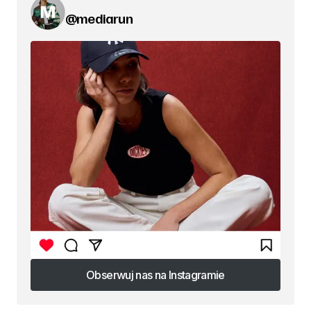
@mediarun
Obserwuj nas na Instagramie
Obserwuj nas na Instagramie