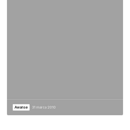
Awanse
31 marca 2010