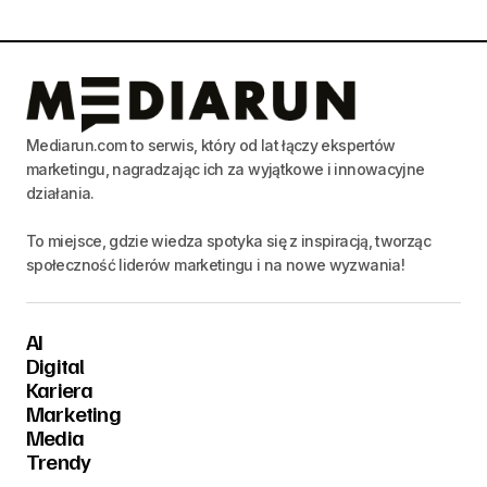
Mediarun.com to serwis, który od lat łączy ekspertów
marketingu, nagradzając ich za wyjątkowe i innowacyjne
działania.
To miejsce, gdzie wiedza spotyka się z inspiracją, tworząc
społeczność liderów marketingu i na nowe wyzwania!
AI
Digital
Kariera
Marketing
Media
Trendy