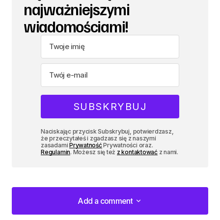
najważniejszymi
wiadomościami!
Naciskając przycisk Subskrybuj, potwierdzasz,
że przeczytałeś i zgadzasz się z naszymi
zasadami
Prywatność
Prywatności oraz.
Regulamin
. Możesz się też
z kontaktować
z nami.
Add a comment
Add a comment