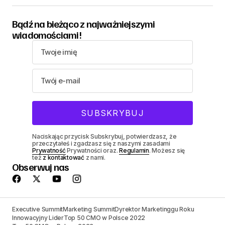
Bądź na bieżąco z najważniejszymi
wiadomościami!
Naciskając przycisk Subskrybuj, potwierdzasz, że
przeczytałeś i zgadzasz się z naszymi zasadami
Prywatność
Prywatności oraz.
Regulamin
. Możesz się
też
z kontaktować
z nami.
Obserwuj nas
Executive Summit
Marketing Summit
Dyrektor Marketinggu Roku
Innowacyjny Lider
Top 50 CMO w Polsce 2022