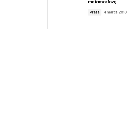
metamorfozę
Prasa
4 marca 2010