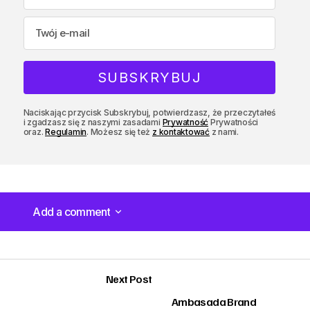
Naciskając przycisk Subskrybuj, potwierdzasz, że przeczytałeś
i zgadzasz się z naszymi zasadami
Prywatność
Prywatności
oraz.
Regulamin
. Możesz się też
z kontaktować
z nami.
Add a comment
Add a comment
Next Post
Ambasada Brand