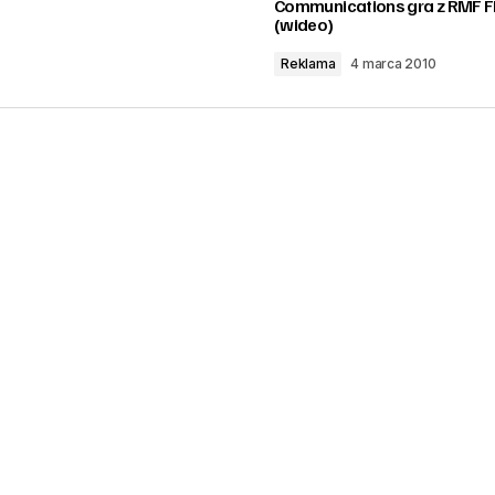
Communications gra z RMF 
(wideo)
Reklama
4 marca 2010