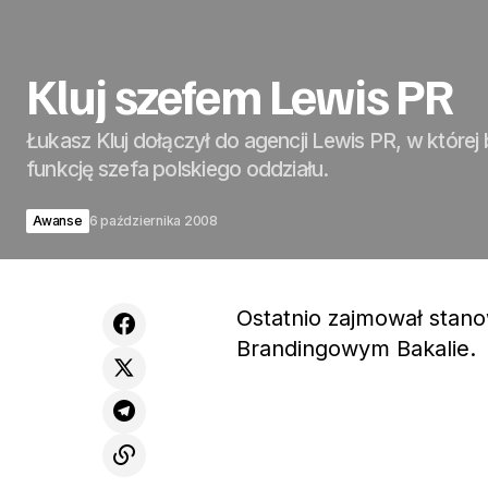
Kluj szefem Lewis PR
Łukasz Kluj dołączył do agencji Lewis PR, w której 
funkcję szefa polskiego oddziału.
Awanse
6 października 2008
Ostatnio zajmował stano
Brandingowym Bakalie.