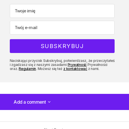
Naciskając przycisk Subskrybuj, potwierdzasz, że przeczytałeś
i zgadzasz się z naszymi zasadami
Prywatność
Prywatności
oraz.
Regulamin
. Możesz się też
z kontaktować
z nami.
Add a comment
Add a comment