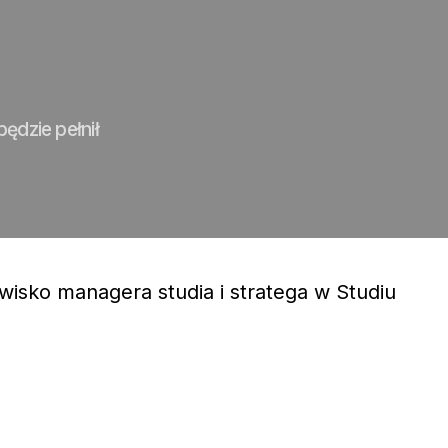
będzie pełnił
wisko managera studia i stratega w Studiu