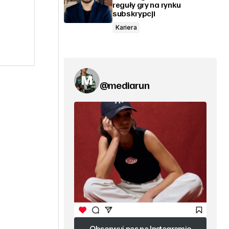
reguły gry na rynku
subskrypcji
Kariera
@mediarun