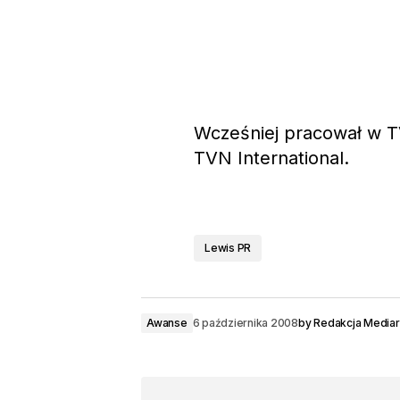
Wcześniej pracował w TV
TVN International.
Lewis PR
Awanse
6 października 2008
by
Redakcja Media