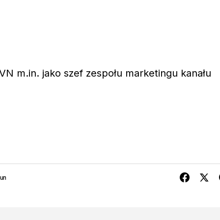
N m.in. jako szef zespołu marketingu kanału
run