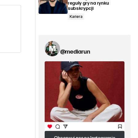
reguły gry na rynku
subskrypcji
Kariera
@mediarun