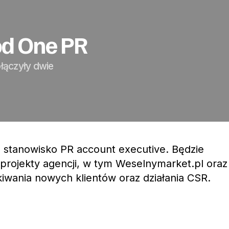
od One PR
łączyły dwie
 stanowisko PR account executive. Będzie
projekty agencji, w tym Weselnymarket.pl oraz
iwania nowych klientów oraz działania CSR.