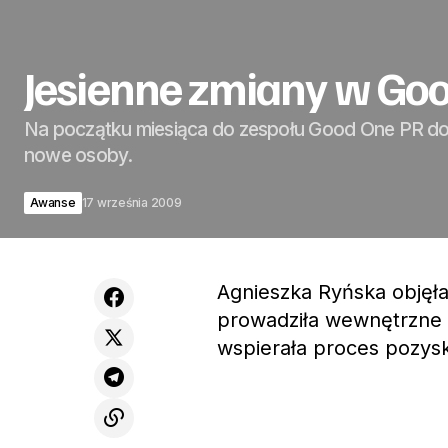
Jesienne zmiany w Go
Na początku miesiąca do zespołu Good One PR do
nowe osoby.
Awanse
17 września 2009
Agnieszka Ryńska objęła
prowadziła wewnętrzne 
wspierała proces pozysk