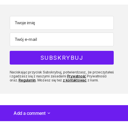
Naciskając przycisk Subskrybuj, potwierdzasz, że przeczytałeś
i zgadzasz się z naszymi zasadami
Prywatność
Prywatności
oraz.
Regulamin
. Możesz się też
z kontaktować
z nami.
Add a comment
Add a comment