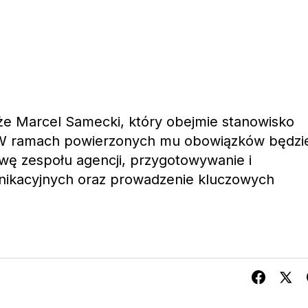
że Marcel Samecki, który obejmie stanowisko
W ramach powierzonych mu obowiązków będzi
wę zespołu agencji, przygotowywanie i
munikacyjnych oraz prowadzenie kluczowych