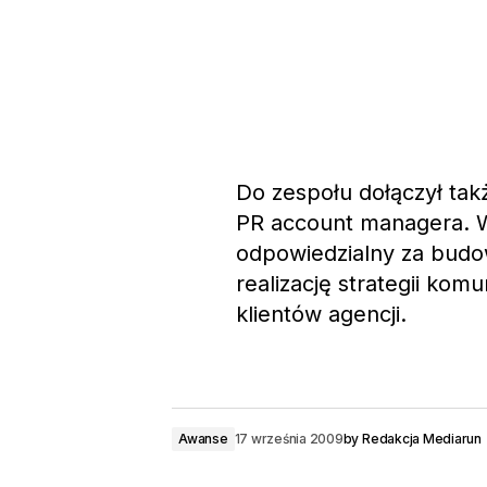
Do zespołu dołączył tak
PR account managera. 
odpowiedzialny za budo
realizację strategii ko
klientów agencji.
Awanse
17 września 2009
by
Redakcja Mediarun