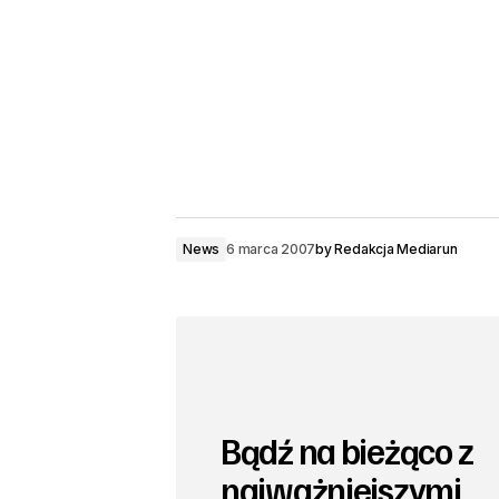
News
6 marca 2007
by
Redakcja Mediarun
Bądź na bieżąco z
najważniejszymi