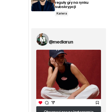
reguły gry na rynku
subskrypcji
Kariera
@mediarun