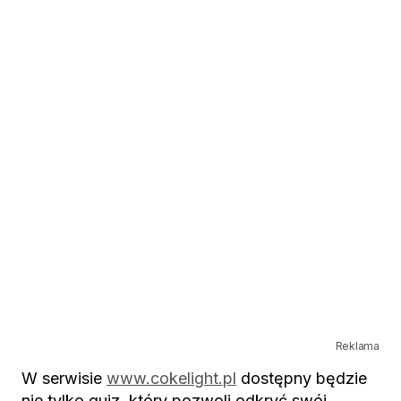
Reklama
W serwisie
www.cokelight.pl
dostępny będzie
nie tylko quiz, który pozwoli odkryć swój