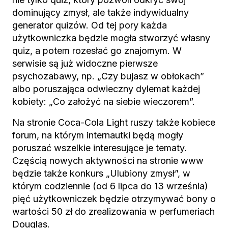
dominujący zmysł, ale także indywidualny
generator quizów. Od tej pory każda
użytkowniczka będzie mogła stworzyć własny
quiz, a potem rozesłać go znajomym. W
serwisie są już widoczne pierwsze
psychozabawy, np. „Czy bujasz w obłokach”
albo poruszająca odwieczny dylemat każdej
kobiety: „Co założyć na siebie wieczorem”.
Na stronie Coca-Cola Light ruszy także kobiece
forum, na którym internautki będą mogły
poruszać wszelkie interesujące je tematy.
Częścią nowych aktywności na stronie www
będzie także konkurs „Ulubiony zmysł”, w
którym codziennie (od 6 lipca do 13 września)
pięć użytkowniczek będzie otrzymywać bony o
wartości 50 zł do zrealizowania w perfumeriach
Douglas.