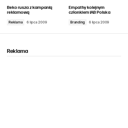
zalogować
Beko rusza z kampanią
Empathy kolejnym
reklamową
członkiem IAB Polska
Reklama
6 lipca 2009
Branding
6 lipca 2009
Reklama