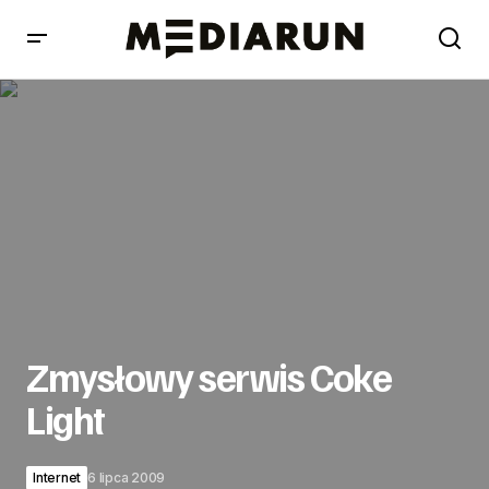
Zmysłowy serwis Coke Light
Zmysłowy serwis Coke
Light
Internet
6 lipca 2009