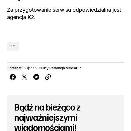
Za przygotowanie serwisu odpowiedzialna jest
agencja K2.
K2
Internet
6 lipca 2009
by
Redakcja Mediarun
Bądź na bieżąco z
najważniejszymi
wiadomościami!