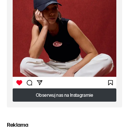
Obserwuj nas na Instagramie
Obserwuj nas na Instagramie
Reklama