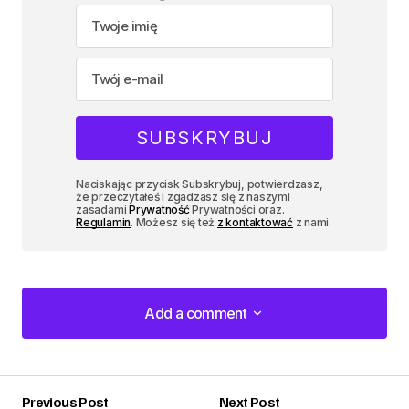
Naciskając przycisk Subskrybuj, potwierdzasz,
że przeczytałeś i zgadzasz się z naszymi
zasadami
Prywatność
Prywatności oraz.
Regulamin
. Możesz się też
z kontaktować
z nami.
Add a comment
Add a comment
Previous Post
Next Post