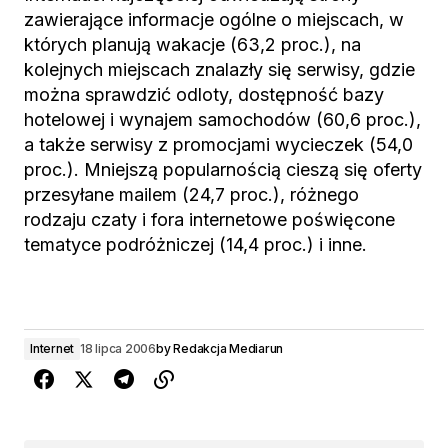
zawierające informacje ogólne o miejscach, w
których planują wakacje (63,2 proc.), na
kolejnych miejscach znalazły się serwisy, gdzie
można sprawdzić odloty, dostępność bazy
hotelowej i wynajem samochodów (60,6 proc.),
a także serwisy z promocjami wycieczek (54,0
proc.). Mniejszą popularnością cieszą się oferty
przesyłane mailem (24,7 proc.), różnego
rodzaju czaty i fora internetowe poświęcone
tematyce podróżniczej (14,4 proc.) i inne.
Internet
18 lipca 2006
by
Redakcja Mediarun