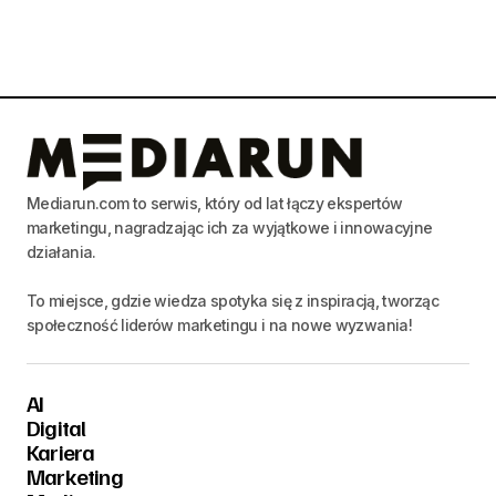
Mediarun.com to serwis, który od lat łączy ekspertów
marketingu, nagradzając ich za wyjątkowe i innowacyjne
działania.
To miejsce, gdzie wiedza spotyka się z inspiracją, tworząc
społeczność liderów marketingu i na nowe wyzwania!
AI
Digital
Kariera
Marketing