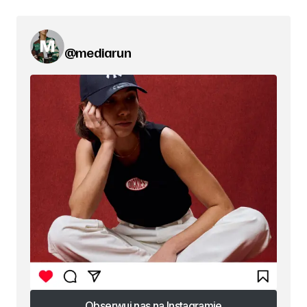
@mediarun
Obserwuj nas na Instagramie