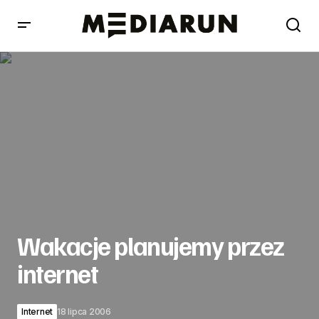
Wakacje planujemy przez internet
Wakacje planujemy przez
internet
Internet
18 lipca 2006