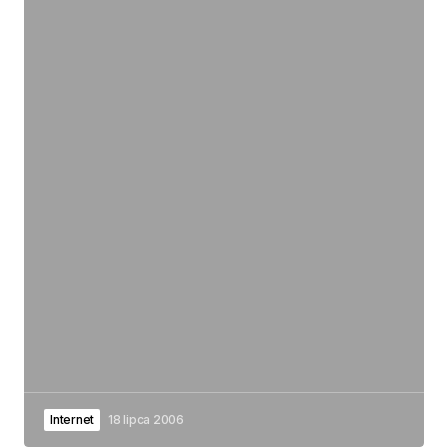
Internet
18 lipca 2006