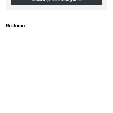
Obserwuj nas na Instagramie
Reklama