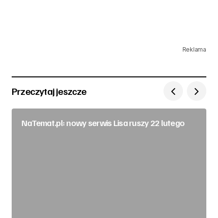
Reklama
Przeczytaj jeszcze
NaTemat.pl: nowy serwis Lisa ruszy 22 lutego