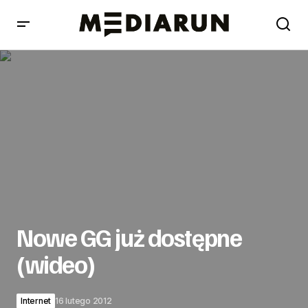
Nowe GG już dostępne (wideo)
Nowe GG już dostępne
(wideo)
Internet
16 lutego 2012