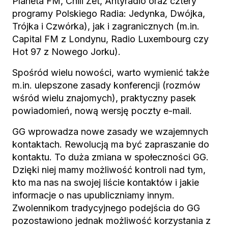
Planeta FM, Chili Zet, Antyradio oraz cztery
programy Polskiego Radia: Jedynka, Dwójka,
Trójka i Czwórka), jak i zagranicznych (m.in.
Capital FM z Londynu, Radio Luxembourg czy
Hot 97 z Nowego Jorku).
Spośród wielu nowości, warto wymienić także
m.in. ulepszone zasady konferencji (rozmów
wśród wielu znajomych), praktyczny pasek
powiadomień, nową wersję poczty e-mail.
GG wprowadza nowe zasady we wzajemnych
kontaktach. Rewolucją ma być zapraszanie do
kontaktu. To duża zmiana w społeczności GG.
Dzięki niej mamy możliwość kontroli nad tym,
kto ma nas na swojej liście kontaktów i jakie
informacje o nas upubliczniamy innym.
Zwolennikom tradycyjnego podejścia do GG
pozostawiono jednak możliwość korzystania z