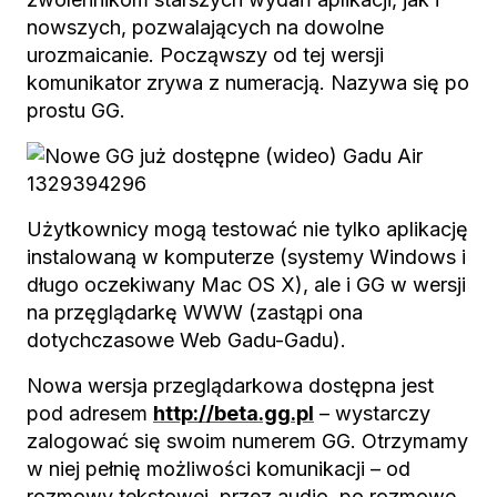
nowszych, pozwalających na dowolne
urozmaicanie. Począwszy od tej wersji
komunikator zrywa z numeracją. Nazywa się po
prostu GG.
Użytkownicy mogą testować nie tylko aplikację
instalowaną w komputerze (systemy Windows i
długo oczekiwany Mac OS X), ale i GG w wersji
na przęglądarkę WWW (zastąpi ona
dotychczasowe Web Gadu-Gadu).
Nowa wersja przeglądarkowa dostępna jest
pod adresem
http://beta.gg.pl
– wystarczy
zalogować się swoim numerem GG. Otrzymamy
w niej pełnię możliwości komunikacji – od
rozmowy tekstowej, przez audio, po rozmowę