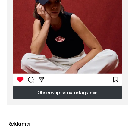
Obserwuj nas na Instagramie
Obserwuj nas na Instagramie
Reklama