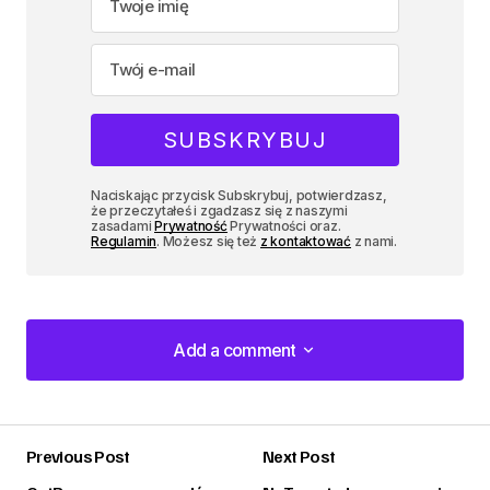
Naciskając przycisk Subskrybuj, potwierdzasz,
że przeczytałeś i zgadzasz się z naszymi
zasadami
Prywatność
Prywatności oraz.
Regulamin
. Możesz się też
z kontaktować
z nami.
Add a comment
Add a comment
Previous Post
Next Post
zalogować