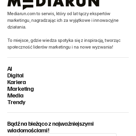
Mediarun.com to serwis, który od lat łączy ekspertów
marketingu, nagradzając ich za wyjątkowe i innowacyjne
działania.
To miejsce, gdzie wiedza spotyka się z inspiracją, tworząc
społeczność liderów marketingu i na nowe wyzwania!
AI
Digital
Kariera
Marketing
Media
Trendy
Bądź na bieżąco z najważniejszymi
wiadomościami!