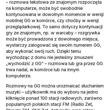
– rozmowa tekstowa ze znajomym rozpoczęta
na komputerze, może być swobodnie
kontynuowana w dowolnym momencie w wersji
mobilnej GG w komórce, czy choćby w wersji
przeglądarkowej. To samo dotyczy kontynuacji
gry ze znajomym, np. w warcaby – rozgrywka
może być prowadzona z dowolnego miejsca,
wystarczy zalogować się swoim numerem GG,
aby wykonać swój ruch. Dzięki temu
wychodząc z domu nie jesteśmy zmuszeni
„wychodzić z GG” – rozmowa lub gra przez GG
trwa nadal, w komórce lub na innym
komputerze.
Rozmowy na GG można urozmaicać słuchaniem
muzyki – użytkownik ma do wyboru na jedno
kliknięcie ponad 100 stacji radiowych, zarówno
popularnych polskich stacji FM (Radio Zet,