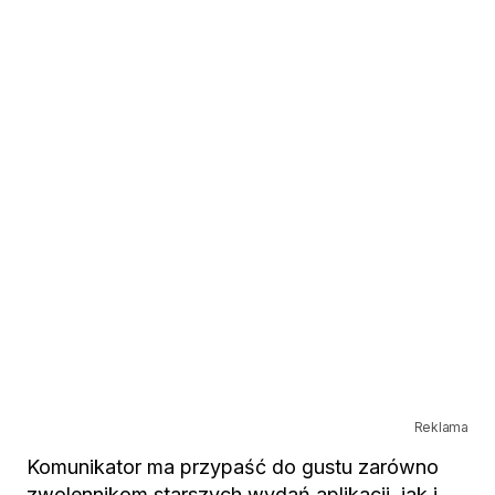
Reklama
Komunikator ma przypaść do gustu zarówno
zwolennikom starszych wydań aplikacji, jak i