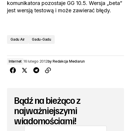
komunikatora pozostaje GG 10.5. Wersja „beta”
jest wersją testową i może zawierać błędy.
Gadu Air
Gadu-Gadu
Internet
16 lutego 2012
by
Redakcja Mediarun
Bądź na bieżąco z
najważniejszymi
wiadomościami!