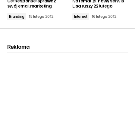
GetResponse: sprawdź
NaTemat.pl: nowy serwis
swój email marketing
Lisa ruszy 22 lutego
Branding
15 lutego 2012
Internet
16 lutego 2012
Reklama